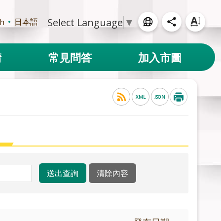
Select Language
▼
日本語
sh
請
常見問答
加入市圖
XML
JSON