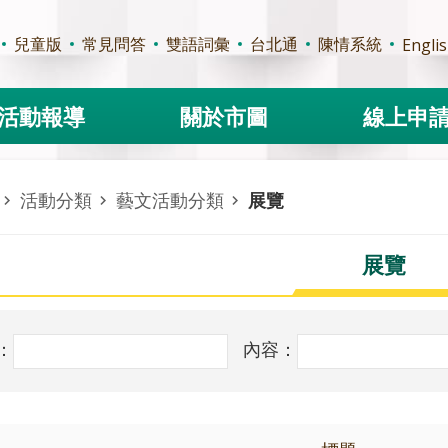
兒童版
常見問答
雙語詞彙
台北通
陳情系統
Engli
活動報導
關於市圖
線上申
活動分類
藝文活動分類
展覽
展覽
：
內容：