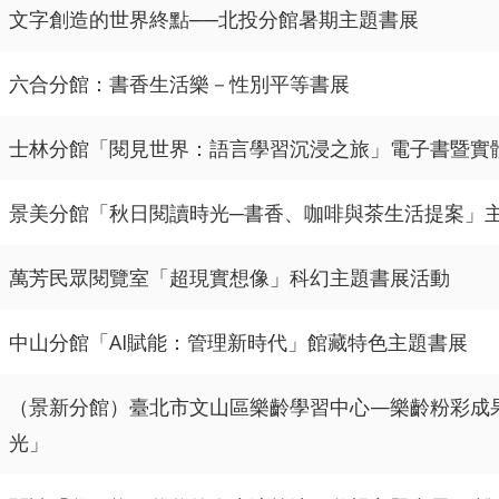
文字創造的世界終點──北投分館暑期主題書展
六合分館：書香生活樂－性別平等書展
士林分館「閱見世界：語言學習沉浸之旅」電子書暨實
景美分館「秋日閱讀時光─書香、咖啡與茶生活提案」
萬芳民眾閱覽室「超現實想像」科幻主題書展活動
中山分館「AI賦能：管理新時代」館藏特色主題書展
（景新分館）臺北市文山區樂齡學習中心—樂齡粉彩成
光」