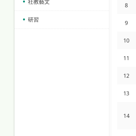
社教藝文
8
研習
9
10
11
12
13
14