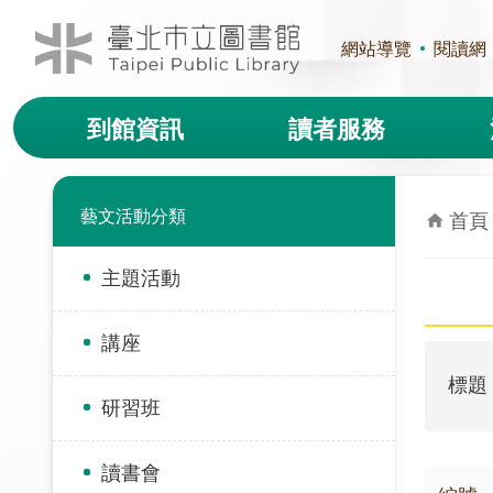
跳到主要內容區塊
網站導覽
閱讀網
到館資訊
讀者服務
藝文活動分類
首頁
主題活動
講座
標題
研習班
讀書會