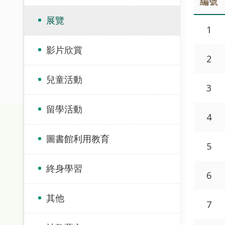
編號
展覽
1
影片欣賞
2
兒童活動
3
留學活動
4
圖書館利用教育
5
終身學習
6
其他
7