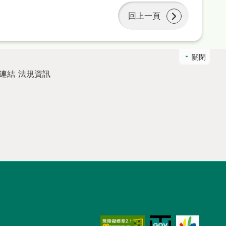
回上一頁
關閉
連結
法規資訊