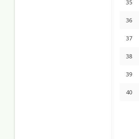
35
36
37
38
39
40