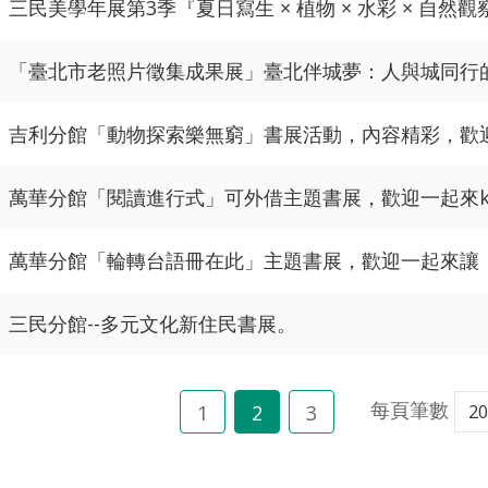
三民美學年展第3季『夏日寫生 × 植物 × 水彩 × 自然觀
「臺北市老照片徵集成果展」臺北伴城夢：人與城同行
吉利分館「動物探索樂無窮」書展活動，內容精彩，歡
萬華分館「閱讀進行式」可外借主題書展，歡迎一起來keep
萬華分館「輪轉台語冊在此」主題書展，歡迎一起來讓
三民分館--多元文化新住民書展。
每頁筆數
1
2
3