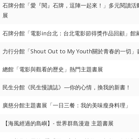
石牌分館「愛『閱』石牌，逗陣一起來！」多元閱讀活
展
石牌分館「電影in台北：台北電影節得獎作品回顧」館
力行分館「Shout Out to My Youth關於青春的一切
總館「電影與觀看的歷史」熱門主題書展
民生分館《民生慢讀誌》—你的心情，換我的新書！
廣慈分館主題書展「一日三餐：我的美味瘦身料理」
【海風經過的島嶼】- 世界群島漫遊 主題書展