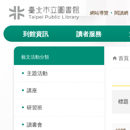
跳到主要內容區塊
網站導覽
閱讀網
到館資訊
讀者服務
藝文活動分類
首頁
主題活動
講座
標題
研習班
讀書會