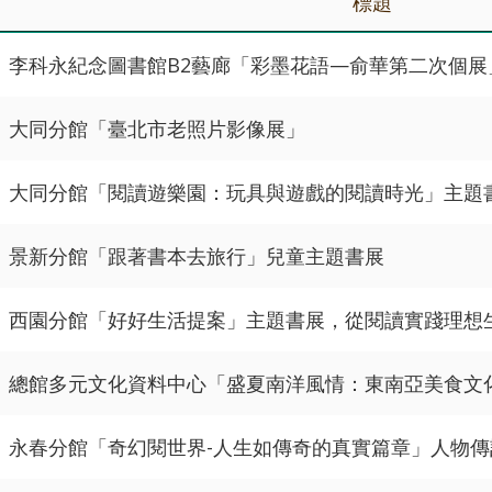
標題
李科永紀念圖書館B2藝廊「彩墨花語—俞華第二次個展
大同分館「臺北市老照片影像展」
大同分館「閱讀遊樂園：玩具與遊戲的閱讀時光」主題
景新分館「跟著書本去旅行」兒童主題書展
西園分館「好好生活提案」主題書展，從閱讀實踐理想
總館多元文化資料中心「盛夏南洋風情：東南亞美食文
永春分館「奇幻閱世界-人生如傳奇的真實篇章」人物