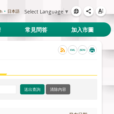
Select Language
▼
日本語
sh
請
常見問答
加入市圖
XML
JSON