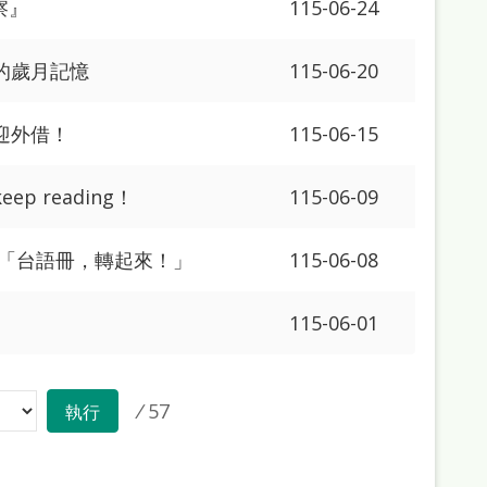
察』
115-06-24
的歲月記憶
115-06-20
迎外借！
115-06-15
 reading！
115-06-09
 「台語冊，轉起來！」
115-06-08
115-06-01
/
57
執行