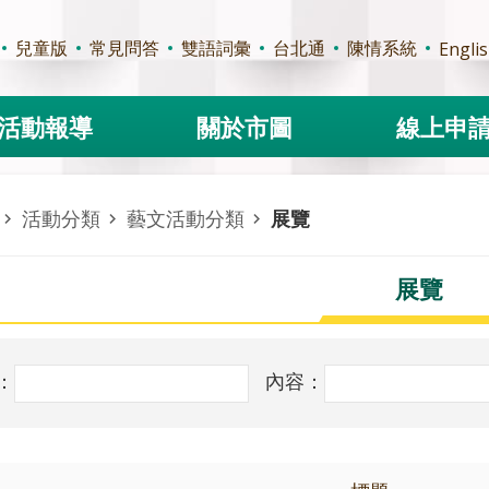
兒童版
常見問答
雙語詞彙
台北通
陳情系統
Engli
活動報導
關於市圖
線上申
活動分類
藝文活動分類
展覽
展覽
：
內容：