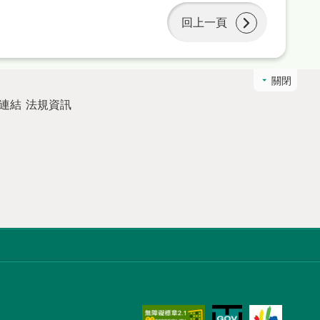
回上一頁
關閉
連結
法規資訊