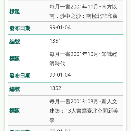
府
每月一書2001年11月~南方以
網
南．沙中之沙：南極北非印象
站
99-01-04
資
料
1351
開
每月一書2001年10月~知識經
放
濟時代
宣
99-01-04
告
著
1352
作
每月一書2001年08月~新人文
權
建築：13人書寫臺北空間新美
侵
學
權