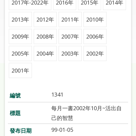
2017年-2022年
2016年
2015年
2014年
圖
線
2013年
2012年
2011年
2010年
上
申
2009年
2008年
2007年
2006年
請
2005年
2004年
2003年
2002年
常
見
問
2001年
答
加
1341
入
市
每月一書2002年10月~活出自
圖
己的智慧
99-01-05
網