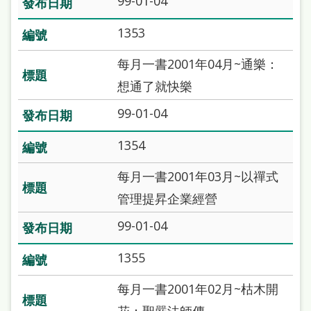
99-01-04
處
理
1353
辦
每月一書2001年04月~通樂：
法
想通了就快樂
聯
99-01-04
絡
1354
我
們
每月一書2001年03月~以禪式
管理提昇企業經營
99-01-04
1355
每月一書2001年02月~枯木開
花：聖嚴法師傳