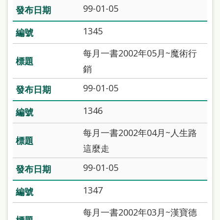
雙
99-01-05
語
1345
詞
每月一書2002年05月~魔術行
彙
銷
台
99-01-05
北
通
1346
陳
每月一書2002年04月~人生路
情
這麼走
系
99-01-05
統
1347
English
日
每月一書2002年03月~漢寶德