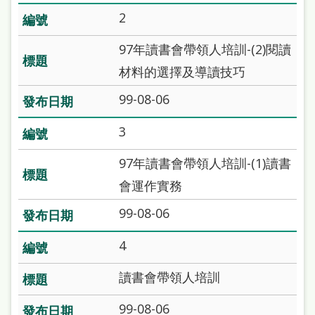
站
2
導
97年讀書會帶領人培訓-(2)閱讀
覽
材料的選擇及導讀技巧
閱
99-08-06
讀
網
3
兒
97年讀書會帶領人培訓-(1)讀書
童
會運作實務
版
99-08-06
常
4
見
問
讀書會帶領人培訓
答
99-08-06