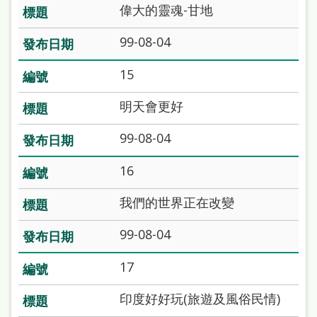
處
偉大的靈魂-甘地
理
99-08-04
辦
15
法
聯
明天會更好
絡
99-08-04
我
16
們
我們的世界正在改變
99-08-04
17
印度好好玩(旅遊及風俗民情)