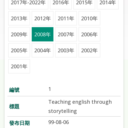
2017年-2022年
2016年
2015年
2014年
圖
線
2013年
2012年
2011年
2010年
上
申
2009年
2008年
2007年
2006年
請
2005年
2004年
2003年
2002年
常
見
問
2001年
答
加
1
入
市
Teaching english through
圖
storytelling
99-08-06
網