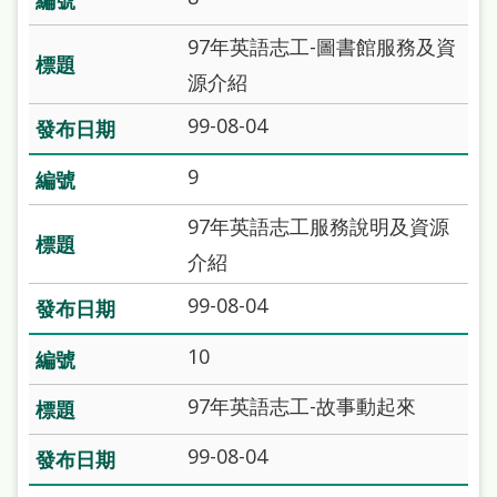
本
97年英語志工-圖書館服務及資
語
源介紹
隱
99-08-04
私
權
9
及
97年英語志工服務說明及資源
網
介紹
站
99-08-04
安
全
10
政
97年英語志工-故事動起來
策
99-08-04
政