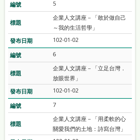
5
雙
語
企業人文講座－「敢於做自己
詞
～我的生活哲學」
彙
102-01-02
台
6
北
通
企業人文講座－「立足台灣．
放眼世界」
陳
情
102-01-02
系
7
統
企業人文講座－「用柔軟的心
English
關愛我們的土地：詩寫台灣」
日