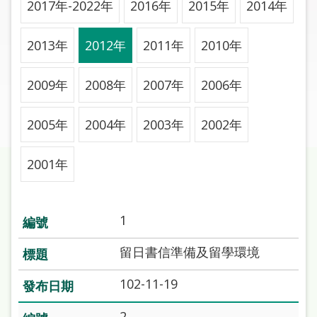
2017年-2022年
2016年
2015年
2014年
圖
線
2013年
2012年
2011年
2010年
上
申
2009年
2008年
2007年
2006年
請
2005年
2004年
2003年
2002年
常
見
問
2001年
答
加
1
入
市
留日書信準備及留學環境
圖
102-11-19
網
2