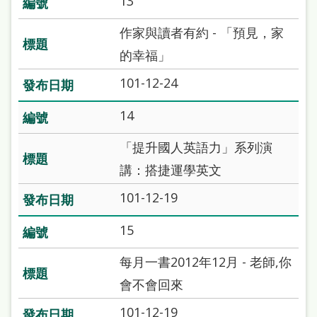
13
處
理
作家與讀者有約 - 「預見，家
辦
的幸福」
法
101-12-24
聯
14
絡
「提升國人英語力」系列演
我
講：搭捷運學英文
們
101-12-19
15
每月一書2012年12月 - 老師,你
會不會回來
101-12-19