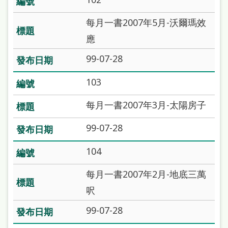
站
每月一書2007年5月-沃爾瑪效
導
應
覽
99-07-28
閱
讀
103
網
每月一書2007年3月-太陽房子
兒
99-07-28
童
版
104
常
每月一書2007年2月-地底三萬
見
呎
問
99-07-28
答