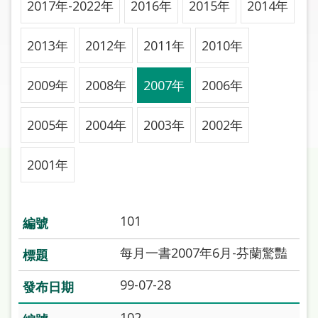
2017年-2022年
2016年
2015年
2014年
圖
線
2013年
2012年
2011年
2010年
上
申
2009年
2008年
2007年
2006年
請
2005年
2004年
2003年
2002年
常
見
問
2001年
答
加
101
入
市
每月一書2007年6月-芬蘭驚豔
圖
99-07-28
網
102