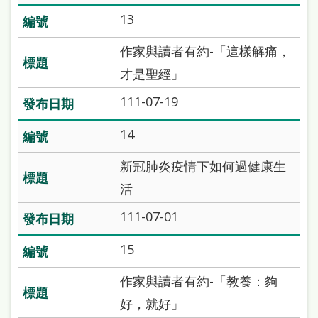
處
13
理
作家與讀者有約-「這樣解痛，
辦
才是聖經」
法
111-07-19
聯
絡
14
我
新冠肺炎疫情下如何過健康生
們
活
111-07-01
15
作家與讀者有約-「教養：夠
好，就好」