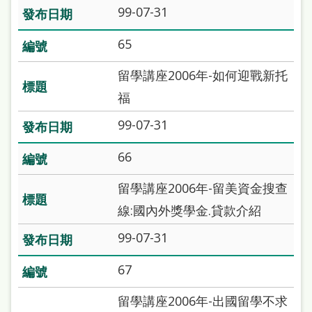
雙
99-07-31
語
65
詞
留學講座2006年-如何迎戰新托
彙
福
台
99-07-31
北
通
66
陳
留學講座2006年-留美資金搜查
情
線:國內外獎學金.貸款介紹
系
99-07-31
統
67
English
日
留學講座2006年-出國留學不求