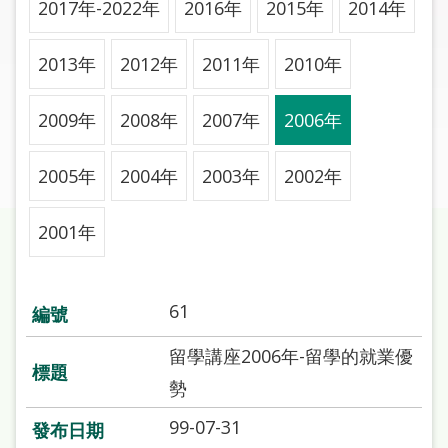
2017年-2022年
2016年
2015年
2014年
圖
線
2013年
2012年
2011年
2010年
上
申
2009年
2008年
2007年
2006年
請
2005年
2004年
2003年
2002年
常
見
問
2001年
答
加
61
入
市
留學講座2006年-留學的就業優
圖
勢
99-07-31
網