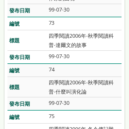
處
99-07-30
理
辦
73
法
四季閱讀2006年-秋季閱讀科
聯
普-達爾文的故事
絡
99-07-30
我
74
們
四季閱讀2006年-秋季閱讀科
普-什麼叫演化論
99-07-30
75
四季閱讀2006年-冬令傳記雜