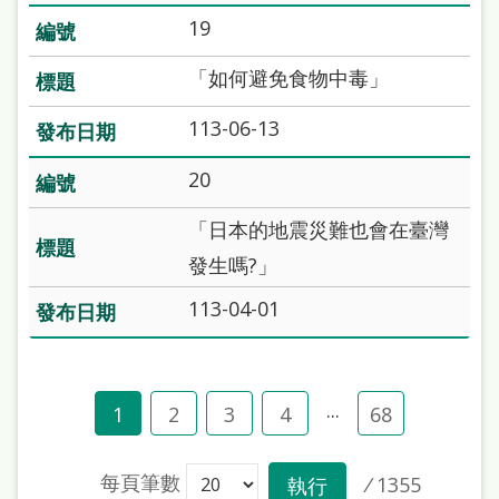
19
「如何避免食物中毒」
113-06-13
20
「日本的地震災難也會在臺灣
發生嗎?」
113-04-01
...
1
2
3
4
68
每頁筆數
/
1355
執行