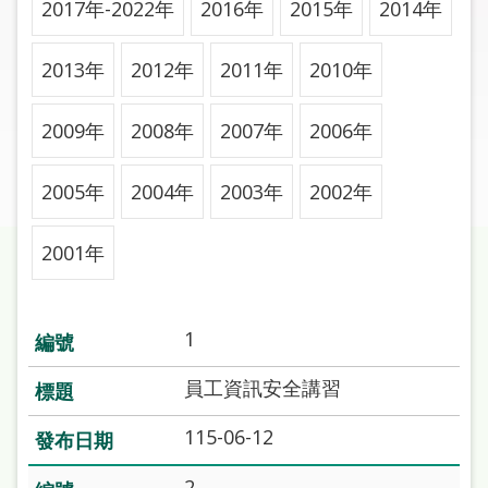
2017年-2022年
2016年
2015年
2014年
圖
線
2013年
2012年
2011年
2010年
上
申
2009年
2008年
2007年
2006年
請
2005年
2004年
2003年
2002年
常
見
問
2001年
答
加
1
入
市
員工資訊安全講習
圖
115-06-12
網
2