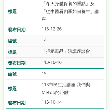
處
「冬天身體保養的重點」及
理
「從中醫看四季如何養生」講
辦
座
法
113-12-26
聯
14
絡
「拒絕毒品」演講座談會
我
們
113-10-16
15
113市民生活講座-我們與
Metoo的距離
113-10-14