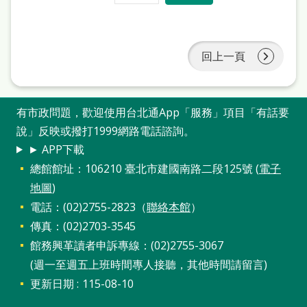
回上一頁
有市政問題，歡迎使用台北通App「服務」項目「有話要
說」反映或撥打1999網路電話諮詢。
► APP下載
總館館址：106210 臺北市建國南路二段125號 (
電子
地圖
)
電話：(02)2755-2823（
聯絡本館
）
傳真：(02)2703-3545
館務興革讀者申訴專線：(02)2755-3067
(週一至週五上班時間專人接聽，其他時間請留言)
更新日期
115-08-10