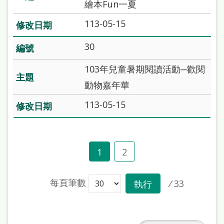
繪本Fun一夏
113-05-15
30
103年兒童暑期閱讀活動─歡閱
動物嘉年華
113-05-15
1
2
每頁筆數
/
33
執行