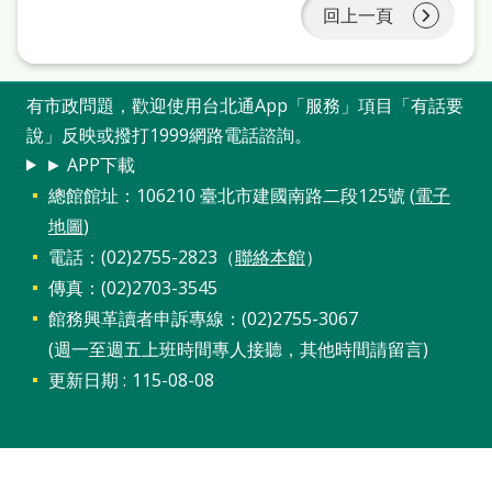
回上一頁
有市政問題，歡迎使用台北通App「服務」項目「有話要
說」反映或撥打1999網路電話諮詢。
► APP下載
總館館址：106210 臺北市建國南路二段125號 (
電子
地圖
)
電話：(02)2755-2823（
聯絡本館
）
傳真：(02)2703-3545
館務興革讀者申訴專線：(02)2755-3067
(週一至週五上班時間專人接聽，其他時間請留言)
更新日期
115-08-08