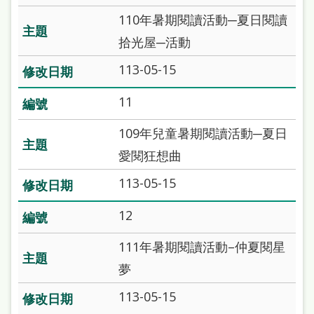
府
110年暑期閱讀活動─夏日閱讀
網
拾光屋─活動
站
113-05-15
資
料
11
開
109年兒童暑期閱讀活動─夏日
放
愛閱狂想曲
宣
告
113-05-15
著
12
作
111年暑期閱讀活動–仲夏閱星
權
夢
侵
113-05-15
權