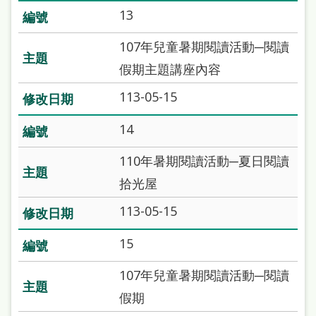
處
13
理
107年兒童暑期閱讀活動─閱讀
辦
假期主題講座內容
法
113-05-15
聯
絡
14
我
110年暑期閱讀活動─夏日閱讀
們
拾光屋
113-05-15
15
107年兒童暑期閱讀活動─閱讀
假期