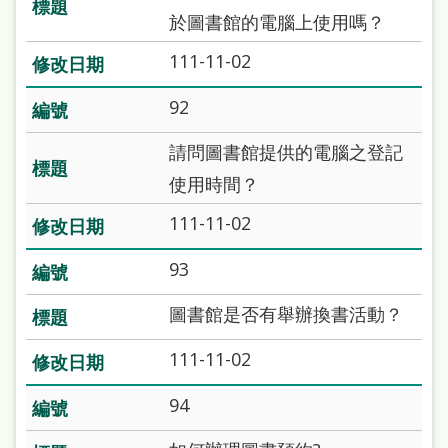
府
於圖書館的電腦上使用嗎？
網
111-11-02
站
資
92
料
請問圖書館提供的電腦之登記
開
使用時間？
放
111-11-02
宣
告
93
著
圖書館是否有舉辦換書活動？
作
111-11-02
權
侵
94
權