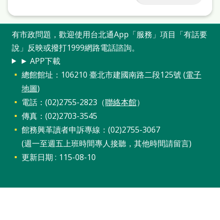
有市政問題，歡迎使用台北通App「服務」項目「有話要
說」反映或撥打1999網路電話諮詢。
► APP下載
總館館址：106210 臺北市建國南路二段125號 (
電子
地圖
)
電話：(02)2755-2823（
聯絡本館
）
傳真：(02)2703-3545
館務興革讀者申訴專線：(02)2755-3067
(週一至週五上班時間專人接聽，其他時間請留言)
更新日期
115-08-10