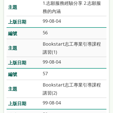
1.志願服務經驗分享 2.志願服
處
務的內涵
理
辦
99-08-04
法
56
聯
Bookstart志工專業引導課程
絡
講習(1)
我
們
99-08-04
57
Bookstart志工專業引導課程
講習(2)
99-08-04