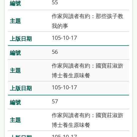
55
處
理
作家與讀者有約：那些孩子教
辦
我的事
法
105-10-17
聯
56
絡
我
作家與讀者有約：國寶莊淑旂
們
博士養生原味餐
105-10-17
57
作家與讀者有約：國寶莊淑旂
博士養生原味餐
105-10-17