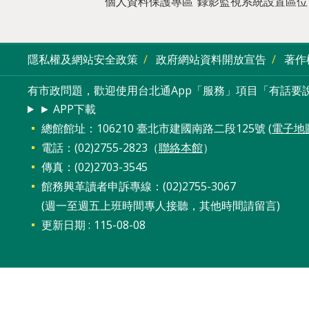
個人資料保護專區
錄影監視系統設置區位
隱私權及網站安全政策
政府網站資料開放宣告
著作
有市政問題，歡迎使用台北通App「服務」項目「有話要說
► APP下載
總館館址：106210 臺北市建國南路二段125號 (
電子地
電話：(02)2755-2823（
聯絡本館
）
傳真：(02)2703-3545
館務興革讀者申訴專線：(02)2755-3067
(週一至週五上班時間專人接聽，其他時間請留言)
更新日期
115-08-08