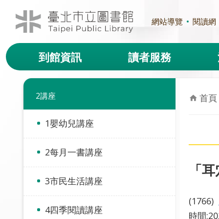
跳到主要內容區塊
網站導覽
閱讀網
到館資訊
讀者服務
2講座
首頁
1嬰幼兒講座
2每月一書講座
「耳
3市民生活講座
(1766)
4四季閱讀講座
時間:2