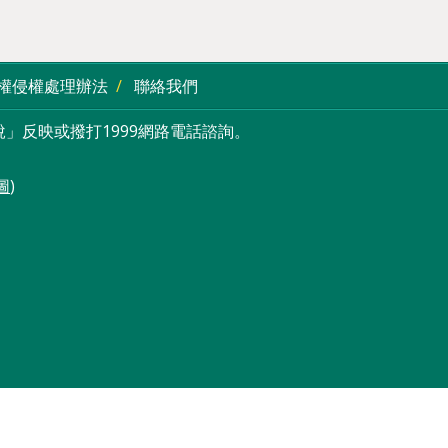
權侵權處理辦法
聯絡我們
」反映或撥打1999網路電話諮詢。
圖
)