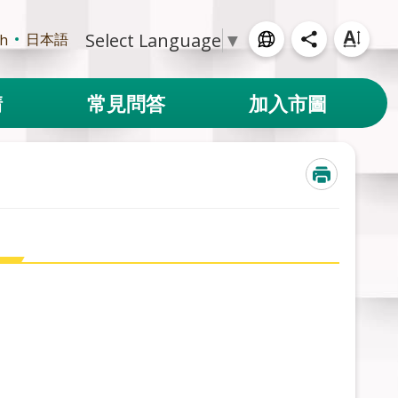
Select Language
▼
日本語
sh
請
常見問答
加入市圖