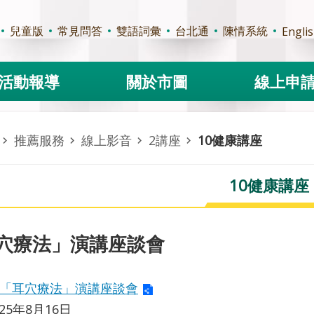
兒童版
常見問答
雙語詞彙
台北通
陳情系統
Engli
活動報導
關於市圖
線上申
推薦服務
線上影音
2講座
10健康講座
10健康講座
穴療法」演講座談會
「耳穴療法」演講座談會
025年8月16日