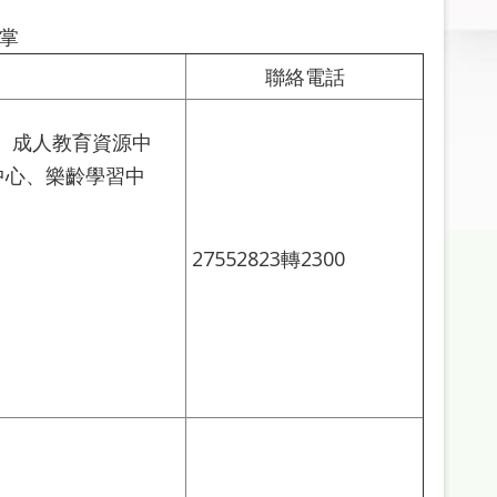
掌
聯絡電話
、成人教育資源中
中心、樂齡學習中
27552823轉2300