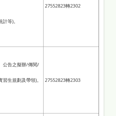
27552823轉2302
統計等)。
公告之擬辦/傳閱/
實習生規劃及帶領)。
27552823轉2303