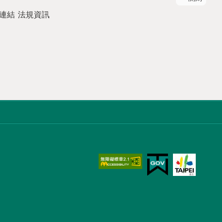
連結
法規資訊