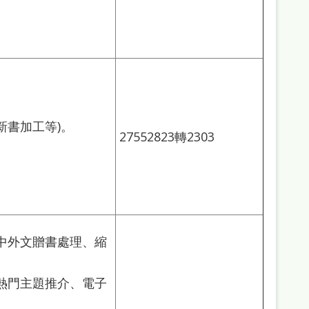
新書加工等)。
27552823轉2303
中外文贈書處理、縮
熱門主題推介、電子