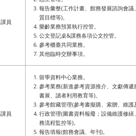
報告彙整(工作計畫、館務發展諮詢會議
質目標等)。
張課員
樂齡業務預算執行控管。
公文登記桌&課務各項公文控管。
參考櫃臺共同業務。
其他臨時交辦事項。
留學資料中心業務。
參考業務(新進參考資源推介、文獻傳遞
書展、讀者利用教育等)。
參考館藏管理(參考書擬購、索贈、維護
鄭課員
行政管理(圖書資料報廢；設備維護修繕
務流程監控等)。
報告填報(館務會議、年刊)。