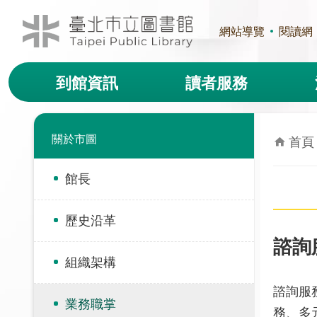
跳到主要內容區塊
網站導覽
閱讀網
到館資訊
讀者服務
關於市圖
首頁
館長
歷史沿革
諮詢
組織架構
諮詢服
業務職掌
務、多