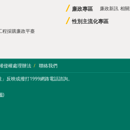
廉政專區
廉政新訊
相關
性別主流化專區
工程採購廉政平臺
權侵權處理辦法
聯絡我們
」反映或撥打1999網路電話諮詢。
圖
)