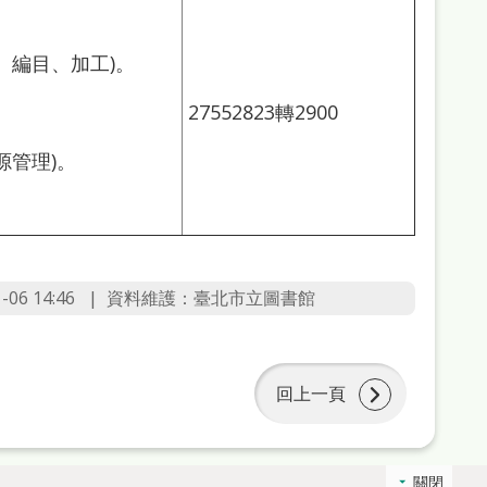
、編目、加工)。
27552823轉2900
源管理)。
6 14:46
資料維護：臺北市立圖書館
回上一頁
關閉