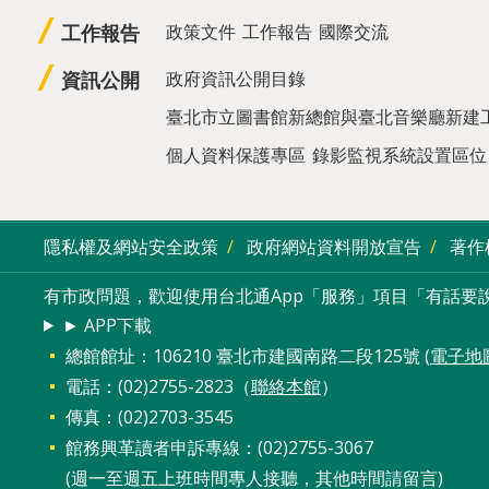
工作報告
政策文件
工作報告
國際交流
資訊公開
政府資訊公開目錄
臺北市立圖書館新總館與臺北音樂廳新建
個人資料保護專區
錄影監視系統設置區位
隱私權及網站安全政策
政府網站資料開放宣告
著作
有市政問題，歡迎使用台北通App「服務」項目「有話要說
► APP下載
總館館址：106210 臺北市建國南路二段125號 (
電子地
電話：(02)2755-2823（
聯絡本館
）
傳真：(02)2703-3545
館務興革讀者申訴專線：(02)2755-3067
(週一至週五上班時間專人接聽，其他時間請留言)