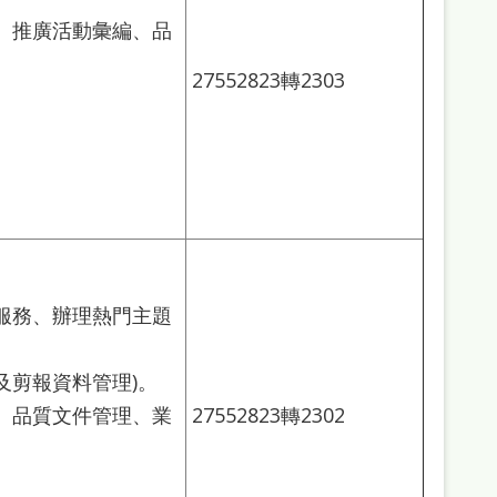
、推廣活動彙編、品
27552823轉2303
服務、辦理熱門主題
及剪報資料管理)。
、品質文件管理、業
27552823轉2302