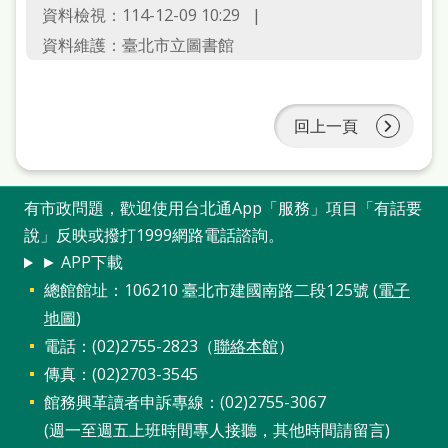
資料檢視：114-12-09 10:29
資料維護：臺北市立圖書館
回上一頁
有市政問題，歡迎使用台北通App「服務」項目「有話要
說」反映或撥打1999網路電話諮詢。
► APP下載
總館館址：106210 臺北市建國南路二段125號 (
電子
地圖
)
電話：(02)2755-2823（
聯絡本館
）
傳真：(02)2703-3545
館務興革讀者申訴專線：(02)2755-3067
(週一至週五上班時間專人接聽，其他時間請留言)