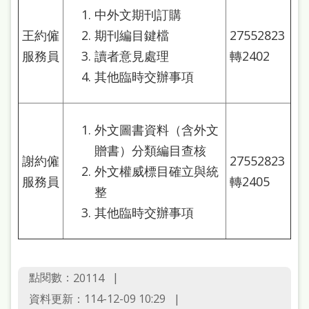
中外文期刊訂購
王約僱
期刊編目鍵檔
27552823
服務員
讀者意見處理
轉2402
其他臨時交辦事項
外文圖書資料（含外文
贈書）分類編目查核
謝約僱
27552823
外文權威標目確立與統
服務員
轉2405
整
其他臨時交辦事項
點閱數：
20114
資料更新：114-12-09 10:29