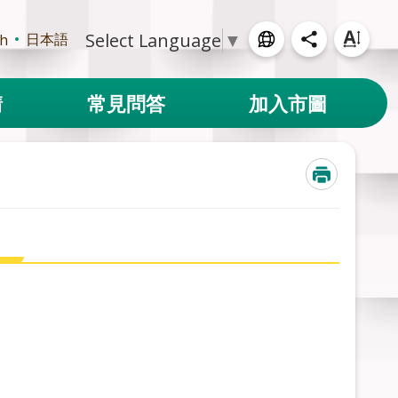
Select Language
▼
日本語
sh
請
常見問答
加入市圖