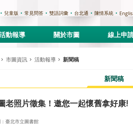
兒童版
常見問答
雙語詞彙
台北通
陳情系統
Engli
活動報導
關於市圖
線上申
市圖資訊
活動報導
新聞稿
新聞稿
圖老照片徵集！邀您一起懷舊拿好康!
關：臺北市立圖書館