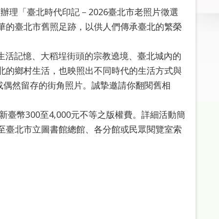
辦理「臺北時代印記－2026臺北市老照片徵選
華的臺北市舊照足跡，以供人們傳承臺北的繁榮
活記憶、大稻埕街頭的宗教遶境、臺北城內的
北的鄉村生活，也映照出不同時代的生活方式與
或偶然留存的街角照片。誠摯邀請你翻閱舊相
300至4,000元不等之版權費。詳細活動簡
至臺北市立圖書館總館、各分館或民眾閱覽室索