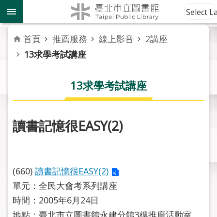
跳到主要內容區塊
到
Select 
館
資
首頁
推薦服務
線上影音
2講座
訊
13求學考試講座
讀
者
13求學考試講座
服
務
讀書記憶很EASY(2)
活
動
報
導
(660)
讀書記憶很EASY(2)
單元：全民大會考系列講座
關
於
時間：2005年6月24日
市
地點：臺北市立圖書館永建分館3樓推廣活動室