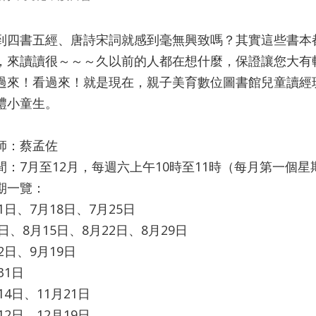
四書五經、唐詩宋詞就感到毫無興致嗎？其實這些書本
，來讀讀很～～～久以前的人都在想什麼，保證讓您大有
！看過來！就是現在，親子美育數位圖書館兒童讀經班
禮小童生。
師：蔡孟佐
間：7月至12月，每週六上午10時至11時（每月第一個星
期一覽：
1日、7月18日、7月25日
日、8月15日、8月22日、8月29日
2日、9月19日
31日
14日、11月21日
12日、12月19日