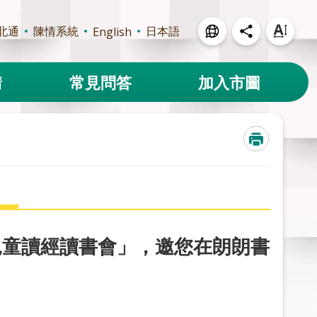
北通
陳情系統
日本語
English
請
常見問答
加入市圖
兒童讀經讀書會」，邀您在朗朗書