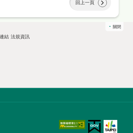
回上一頁
關閉
連結
法規資訊