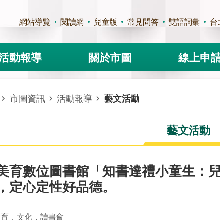
網站導覽
閱讀網
兒童版
常見問答
雙語詞彙
台
活動報導
關於市圖
線上申
市圖資訊
活動報導
藝文活動
藝文活動
美育數位圖書館「知書達禮小童生：
，定心定性好品德。
教育，文化，讀書會