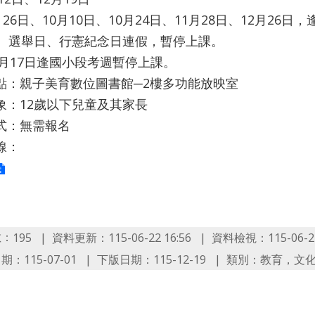
月26日、10月10日、10月24日、11月28日、12月2
、選舉日、行憲紀念日連假，暫停上課。
0月17日逢國小段考週暫停上課。
點：親子美育數位圖書館─2樓多功能放映室
象：12歲以下兒童及其家長
式：無需報名
線：
數：
資料更新：115-06-22 16:56
資料檢視：115-06-22
195
：115-07-01
下版日期：115-12-19
類別：教育，文