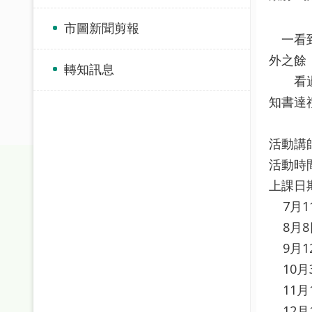
市圖新聞剪報
一看到
外之餘
轉知訊息
看過來
知書達
活動講
活動時
上課日
7月1
8月8
9月1
10月
11月
12月