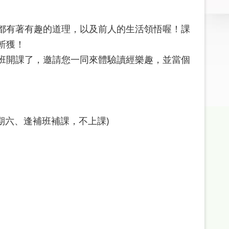
都有著有趣的道理，以及前人的生活領悟喔！課
斬獲！
開課了，邀請您一同來體驗讀經樂趣，並當個
期六、逢補班補課，不上課)