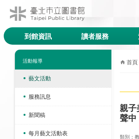
跳到主要內容區塊
到館資訊
讀者服務
活動報導
首頁
藝文活動
服務訊息
親子
新聞稿
聲中
每月藝文活動表
類別：