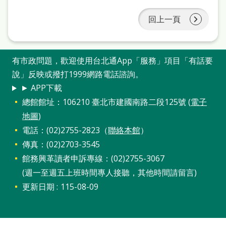
回上一頁
有市政問題，歡迎使用台北通App「服務」項目「有話要
說」反映或撥打1999網路電話諮詢。
► APP下載
總館館址：106210 臺北市建國南路二段125號 (
電子
地圖
)
電話：(02)2755-2823（
聯絡本館
）
傳真：(02)2703-3545
館務興革讀者申訴專線：(02)2755-3067
(週一至週五上班時間專人接聽，其他時間請留言)
更新日期
115-08-09