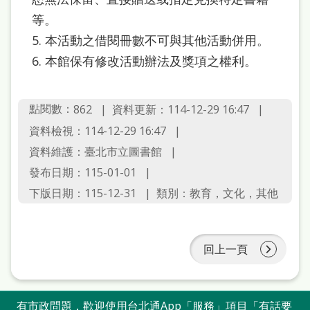
站
等。
導
5. 本活動之借閱冊數不可與其他活動併用。
覽
6. 本館保有修改活動辦法及獎項之權利。
閱
讀
點閱數：
資料更新：114-12-29 16:47
862
網
資料檢視：114-12-29 16:47
資料維護：臺北市立圖書館
兒
發布日期：115-01-01
童
下版日期：115-12-31
類別：教育，文化，其他
版
常
見
回上一頁
問
答
有市政問題，歡迎使用台北通App「服務」項目「有話要