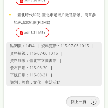
pdf(7.28 MB)
雙
語
「臺北時代印記-臺北市老照片徵選活動」簡章參
詞
加表填寫範例(PDF檔)
彙
pdf(8.31 MB)
台
北
點閱數：
資料更新：115-07-06 10:15
1494
通
資料檢視：115-07-06 10:15
資料維護：臺北市立圖書館
陳
發布日期：115-06-30
情
下版日期：115-08-31
系
類別：教育，文化，主題活動
統
English
回上一頁
日