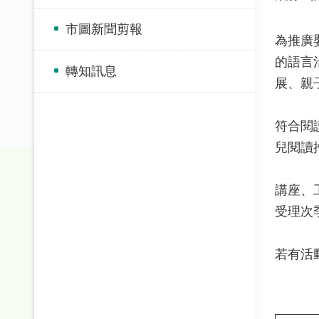
市圖新聞剪報
為推廣
的語言
轉知訊息
展、親
符合閱
兒閱讀
講座、
受理次
若有活動