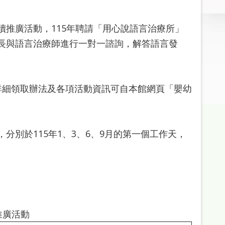
推廣活動，115年聘請「用心說語言治療所」
長與語言治療師進行一對一諮詢，解答語言發
詳細領取辦法及各項活動資訊可自本館網頁「嬰幼
別於115年1、3、6、9月的第一個工作天，
推廣活動