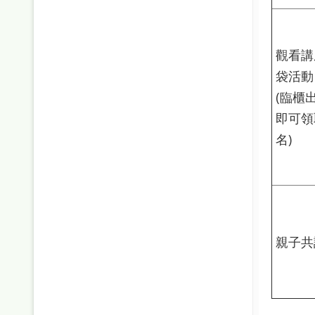
觀看講
袋活動
(臨櫃
即可領
名)
親子共