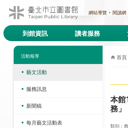
跳到主要內容區塊
網站導覽
閱讀網
到館資訊
讀者服務
活動報導
首頁
藝文活動
服務訊息
本館
新聞稿
務」
每月藝文活動表
類別：