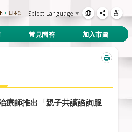
Select Language
▼
日本語
sh
請
常見問答
加入市圖
言治療師推出「親子共讀諮詢服