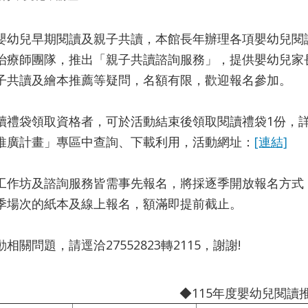
嬰幼兒早期閱讀及親子共讀，本館長年辦理各項嬰幼兒閱讀
治療師團隊，推出「親子共讀諮詢服務」，提供嬰幼兒家
子共讀及繪本推薦等疑問，名額有限，歡迎報名參加。
讀禮袋領取資格者，可於活動結束後領取閱讀禮袋1份，
推廣計畫」專區中查詢、下載利用，活動網址：
[連結]
工作坊及諮詢服務皆需事先報名，將採逐季開放報名方式，分
季場次的紙本及線上報名，額滿即提前截止。
相關問題，請逕洽27552823轉2115，謝謝!
◆115年度嬰幼兒閱讀