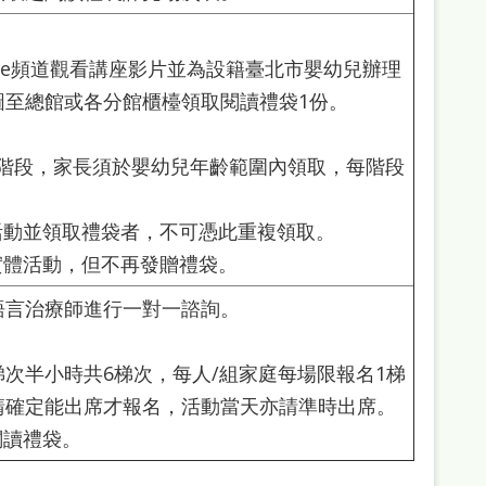
ube頻道觀看講座影片並為設籍臺北市嬰幼兒辦理
圖至總館或各分館櫃檯領取閱讀禮袋1份。
齡階段，家長須於嬰幼兒年齡範圍內領取，每階段
活動並領取禮袋者，不可憑此重複領取。
實體活動，但不再發贈禮袋。
語言治療師進行一對一諮詢。
1梯次半小時共6梯次，每人/組家庭每場限報名1梯
請確定能出席才報名，活動當天亦請準時出席。
閱讀禮袋。