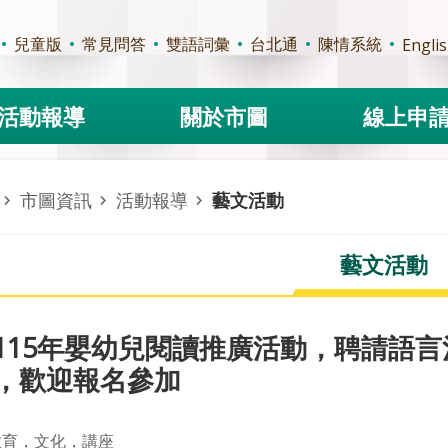
兒童版
常見問答
雙語詞彙
台北通
陳情系統
Engli
活動報導
關於市圖
線上申
市圖資訊
活動報導
藝文活動
藝文活動
115年嬰幼兒閱讀推廣活動，聘請語
，歡迎報名參加
教育，文化，講座