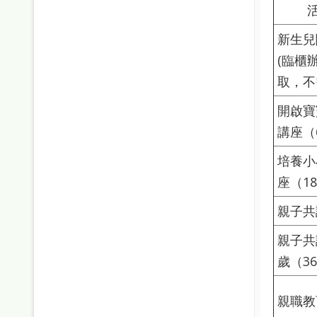
新生兒
(臨櫃
取，不
開啟寶
講座（
培養小
座（18
親子共
親子共
歲（36
親職教