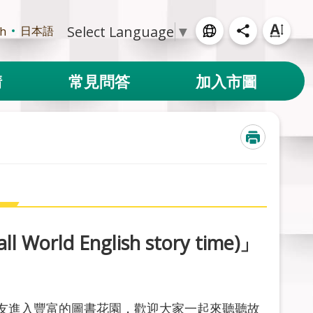
Select Language
▼
日本語
sh
請
常見問答
加入市圖
d English story time)」
友進入豐富的圖書花園，歡迎大家一起來聽聽故