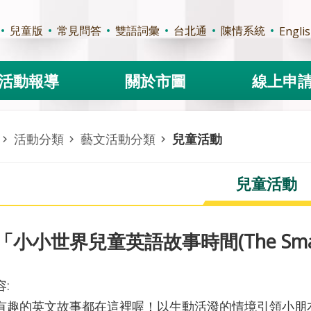
兒童版
常見問答
雙語詞彙
台北通
陳情系統
Engli
活動報導
關於市圖
線上申
活動分類
藝文活動分類
兒童活動
兒童活動
小小世界兒童英語故事時間(The Small Worl
:
有趣的英文故事都在這裡喔！以生動活潑的情境引領小朋