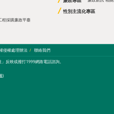
廉政專區
性別主流化專區
工程採購廉政平臺
權侵權處理辦法
聯絡我們
」反映或撥打1999網路電話諮詢。
圖
)