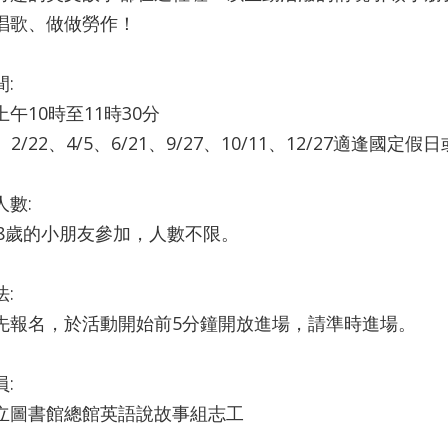
唱歌、做做勞作！
:
午10時至11時30分
5、2/22、4/5、6/21、9/27、10/11、12/27適逢國
人數:
3-8歲的小朋友參加，人數不限。
:
先報名，於活動開始前5分鐘開放進場，請準時進場。
:
立圖書館總館英語說故事組志工