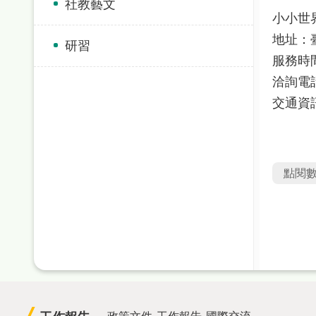
社教藝文
小小世
地址：
研習
服務時間
洽詢電話：
交通資
點閱
政策文件
工作報告
國際交流