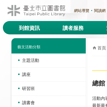
跳到主要內容區塊
網站導覽
閱讀網
到館資訊
讀者服務
藝文活動分類
首頁
主題活動
講座
總館「
研習班
活動內容
讀書會
最新最