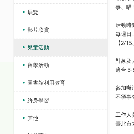
事、唱
展覽
活動時間
影片欣賞
每週日上
【2/1
兒童活動
對象及
留學活動
適合 
圖書館利用教育
參加辦法
不須事
終身學習
工作人員
其他
臺北市