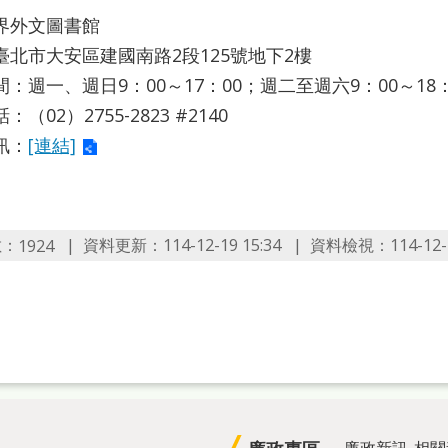
界外文圖書館
臺北市大安區建國南路2段125號地下2樓
：週一、週日9：00～17：00；週二至週六9：00～18：
（02）2755-2823 #2140
訊：
[連結]
數：
資料更新：114-12-19 15:34
資料檢視：114-12-1
1924
廉政新訊
相關