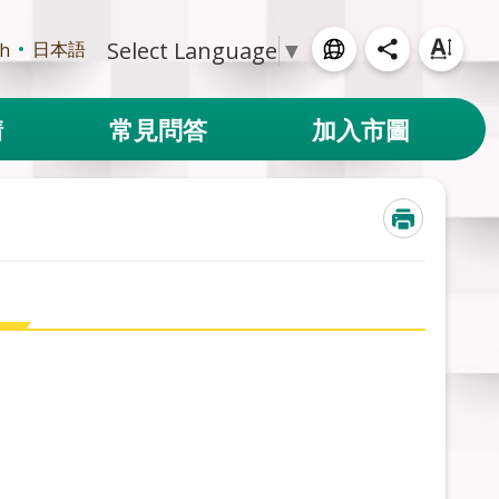
Select Language
▼
日本語
sh
請
常見問答
加入市圖