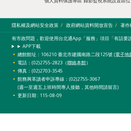
個人資料保護專區
錄影監視系統設置區位
隱私權及網站安全政策
政府網站資料開放宣告
著作
有市政問題，歡迎使用台北通App「服務」項目「有話要說
► APP下載
總館館址：106210 臺北市建國南路二段125號 (
電子地
電話：(02)2755-2823（
聯絡本館
）
傳真：(02)2703-3545
館務興革讀者申訴專線：(02)2755-3067
(週一至週五上班時間專人接聽，其他時間請留言)
更新日期
115-08-09