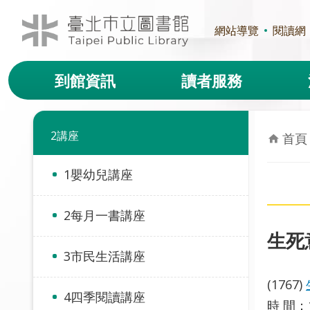
跳到主要內容區塊
網站導覽
閱讀網
到館資訊
讀者服務
2講座
首頁
1嬰幼兒講座
2每月一書講座
生死
3市民生活講座
(1767)
4四季閱讀講座
時 間：