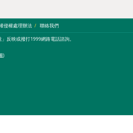
權侵權處理辦法
聯絡我們
」反映或撥打1999網路電話諮詢。
圖
)