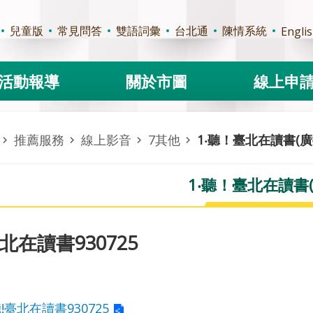
兒童版
常見問答
雙語詞彙
台北通
陳情系統
Engli
活動報導
關於市圖
線上申
推薦服務
線上影音
7其他
1‧聽！臺北在讀書(廣
1‧聽！臺北在讀書(
北在讀書930725
!臺北在讀書930725