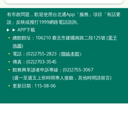
有市政問題，歡迎使用台北通App「服務」項目「有話要
說」反映或撥打1999網路電話諮詢。
► APP下載
總館館址：106210 臺北市建國南路二段125號 (
電子
地圖
)
電話：(02)2755-2823（
聯絡本館
）
傳真：(02)2703-3545
館務興革讀者申訴專線：(02)2755-3067
(週一至週五上班時間專人接聽，其他時間請留言)
更新日期
115-08-06