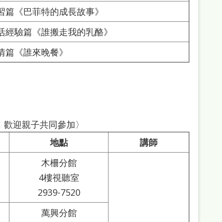
習篇《巴菲特的成長故事》
活經驗篇《誰搬走我的乳酪》
情篇《誰來晚餐》
，歡迎親子共同參加〉
地點
講師
木柵分館
4樓視聽室
2939-7520
萬興分館