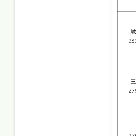
城
23
三
27
27