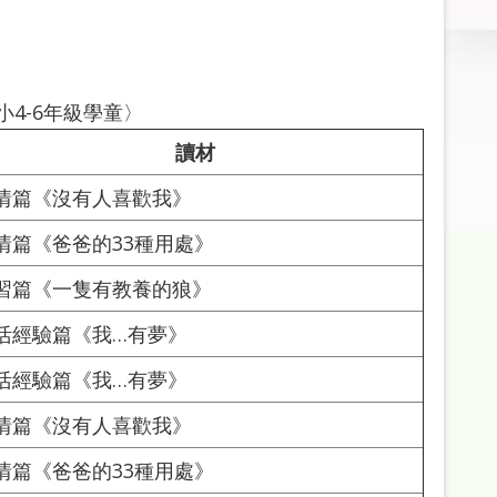
4-6年級學童〉
讀材
情篇《沒有人喜歡我》
情篇《爸爸的33種用處》
習篇《一隻有教養的狼》
活經驗篇《我…有夢》
活經驗篇《我…有夢》
情篇《沒有人喜歡我》
情篇《爸爸的33種用處》