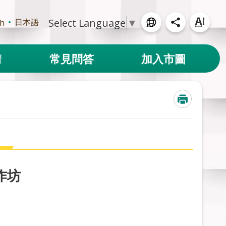
Select Language
▼
日本語
sh
請
常見問答
加入市圖
作坊