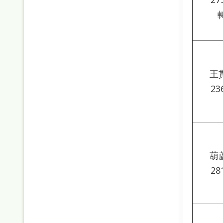
王
23
葫
28