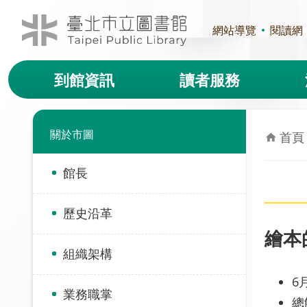
跳到主要內容區塊
網站導覽
閱讀網
到館資訊
讀者服務
關於市圖
首頁
館長
歷史沿革
繪本
組織架構
6
業務職掌
總