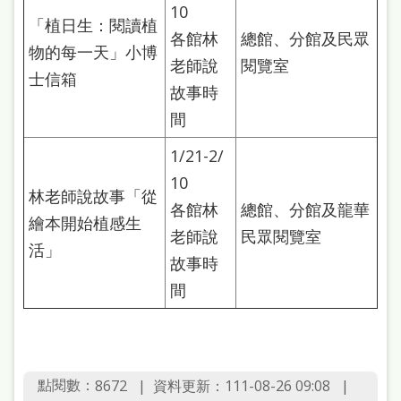
10
「植日生：閱讀植
各館林
總館、分館及民眾
物的每一天」小博
老師說
閱覽室
士信箱
故事時
間
1/21-2/
10
林老師說故事「從
各館林
總館、分館及龍華
繪本開始植感生
老師說
民眾閱覽室
活」
故事時
間
點閱數：
資料更新：111-08-26 09:08
8672