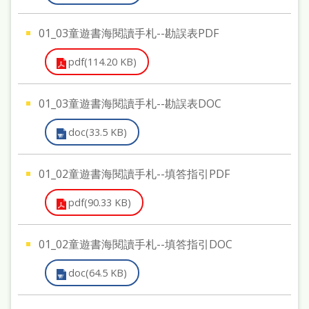
府
網
01_03童遊書海閱讀手札--勘誤表PDF
站
pdf(114.20 KB)
資
料
01_03童遊書海閱讀手札--勘誤表DOC
開
doc(33.5 KB)
放
宣
01_02童遊書海閱讀手札--填答指引PDF
告
pdf(90.33 KB)
著
作
01_02童遊書海閱讀手札--填答指引DOC
權
侵
doc(64.5 KB)
權