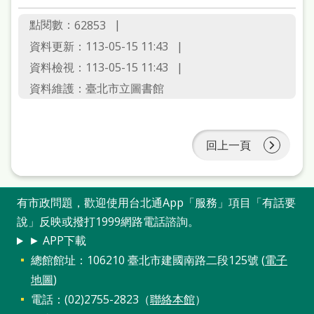
點閱數：
62853
資料更新：113-05-15 11:43
資料檢視：113-05-15 11:43
資料維護：臺北市立圖書館
回上一頁
有市政問題，歡迎使用台北通App「服務」項目「有話要
說」反映或撥打1999網路電話諮詢。
► APP下載
總館館址：106210 臺北市建國南路二段125號 (
電子
地圖
)
電話：(02)2755-2823（
聯絡本館
）