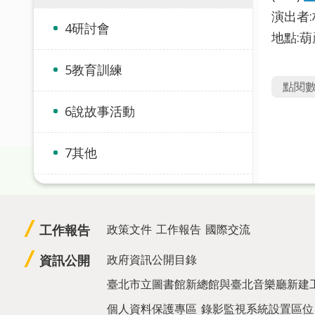
演出者
4研討會
地點:
5教育訓練
點閱
6說故事活動
7其他
工作報告
政策文件
工作報告
國際交流
資訊公開
政府資訊公開目錄
臺北市立圖書館新總館與臺北音樂廳新建
個人資料保護專區
錄影監視系統設置區位