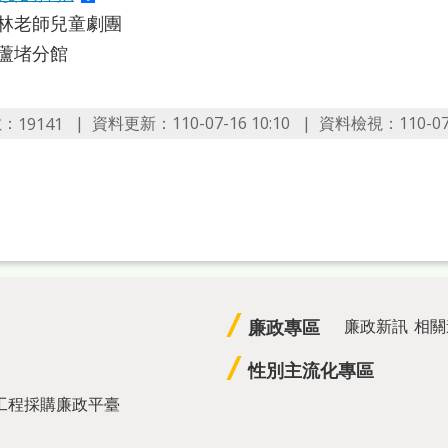
:林老師兒童劇團
葫蘆堵分館
數：
資料更新：110-07-16 10:10
資料檢視：110-07-1
19141
廉政專區
廉政新訊
相關
性別主流化專區
工程採購廉政平臺