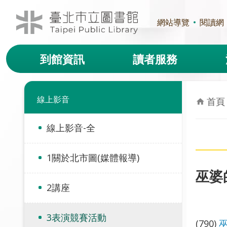
跳到主要內容區塊
網站導覽
閱讀網
到館資訊
讀者服務
線上影音
首頁
線上影音-全
1關於北市圖(媒體報導)
巫婆
2講座
3表演競賽活動
(790)