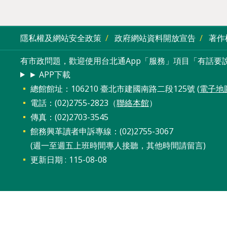
隱私權及網站安全政策
政府網站資料開放宣告
著作
有市政問題，歡迎使用台北通App「服務」項目「有話要說
► APP下載
總館館址：106210 臺北市建國南路二段125號 (
電子地
電話：(02)2755-2823（
聯絡本館
）
傳真：(02)2703-3545
館務興革讀者申訴專線：(02)2755-3067
(週一至週五上班時間專人接聽，其他時間請留言)
更新日期
115-08-08