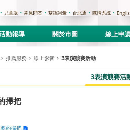
兒童版
常見問答
雙語詞彙
台北通
陳情系統
Engli
活動報導
關於市圖
線上申
推薦服務
線上影音
3表演競賽活動
3表演競賽活
的掃把
巫婆的掃把