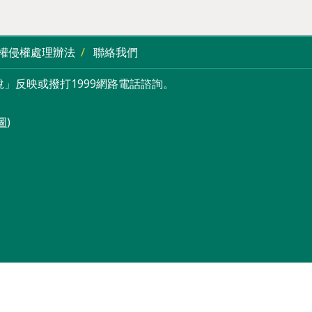
權侵權處理辦法
聯絡我們
」反映或撥打1999網路電話諮詢。
圖
)