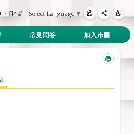
Select Language
▼
日本語
sh
請
常見問答
加入市圖
動