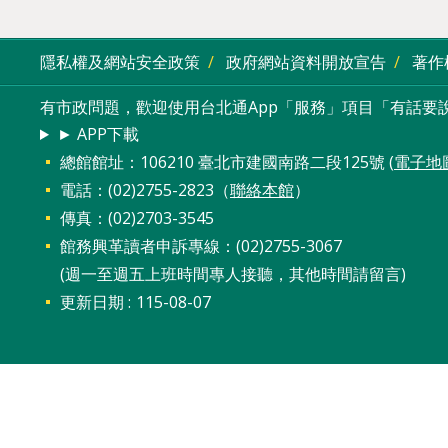
隱私權及網站安全政策
政府網站資料開放宣告
著作
有市政問題，歡迎使用台北通App「服務」項目「有話要說
► APP下載
總館館址：106210 臺北市建國南路二段125號 (
電子地
電話：(02)2755-2823（
聯絡本館
）
傳真：(02)2703-3545
館務興革讀者申訴專線：(02)2755-3067
(週一至週五上班時間專人接聽，其他時間請留言)
更新日期
115-08-07