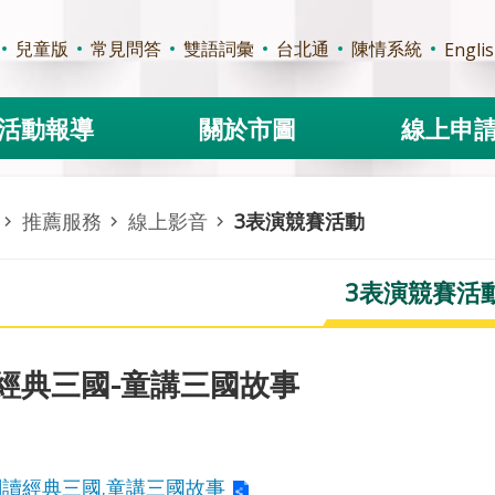
兒童版
常見問答
雙語詞彙
台北通
陳情系統
Engli
活動報導
關於市圖
線上申
推薦服務
線上影音
3表演競賽活動
3表演競賽活
經典三國-童講三國故事
閱讀經典三國.童講三國故事