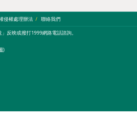
權侵權處理辦法
聯絡我們
」反映或撥打1999網路電話諮詢。
圖
)