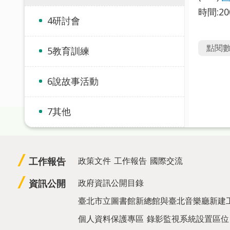
時間:2
4研討會
點閱
5教育訓練
6說故事活動
7其他
工作報告
政策文件
工作報告
國際交流
資訊公開
政府資訊公開目錄
臺北市立圖書館新總館與臺北音樂廳新建
個人資料保護專區
錄影監視系統設置區位