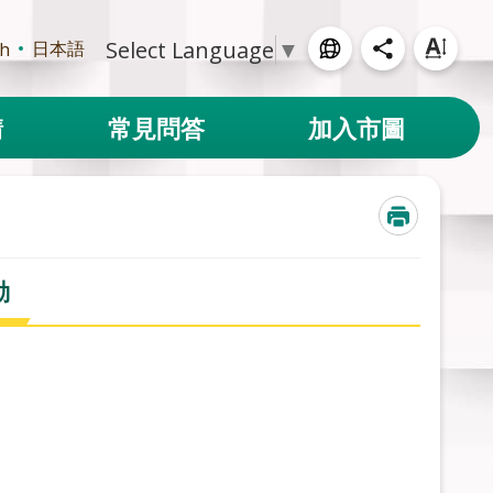
Select Language
▼
日本語
sh
請
常見問答
加入市圖
動