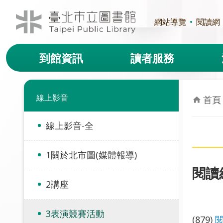
跳到主要內容區塊
網站導覽
閱讀網
到館資訊
讀者服務
線上影音
首頁
線上影音-全
1關於北市圖(媒體報導)
閱讀
2講座
3表演競賽活動
(879)