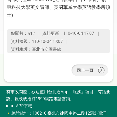
圖
東科技大學英文講師、英國華威大學英語教學所碩
士)
線
上
申
點閱數：
資料更新：110-10-04 17:07
512
請
資料檢視：110-10-04 17:07
常
資料維護：臺北市立圖書館
見
問
答
回上一頁
加
入
市
有市政問題，歡迎使用台北通App「服務」項目「有話要
圖
說」反映或撥打1999網路電話諮詢。
► APP下載
網
總館館址：106210 臺北市建國南路二段125號 (
電子