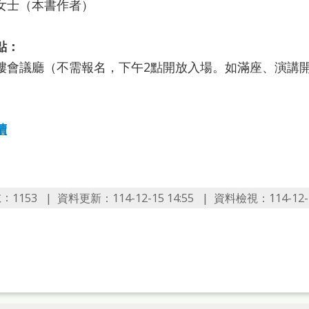
女士（本書作者）
點：
樓會議廳（不需報名，下午2點開放入場。如滿座、演講開
讀
數：
資料更新：114-12-15 14:55
資料檢視：114-12-1
1153