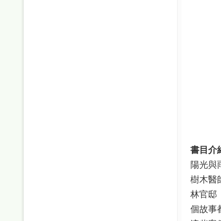
書目介
陽光與
樹木醫
林官邸
個故事