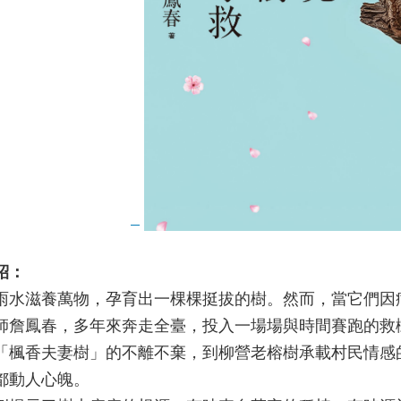
紹：
雨水滋養萬物，孕育出一棵棵挺拔的樹。然而，當它們因
師詹鳳春，多年來奔走全臺，投入一場場與時間賽跑的救
「楓香夫妻樹」的不離不棄，到柳營老榕樹承載村民情感
都動人心魄。