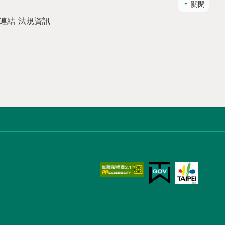
關閉
連結
法規資訊