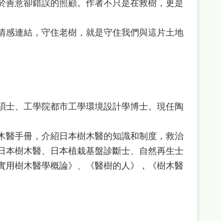
於善意卻錯誤的照顧。作者不只是在救樹，更是
情感連結，守住老樹，就是守住我們與這片土地
碩士、工學院都市工學環境設計學博士。現任陶
木醫手冊，介紹日本樹木醫的知識和制度，救治
日本樹木醫、日本植栽基盤診斷士、自然再生士
實用樹木醫學概論》、《醫樹的人》，《樹木醫