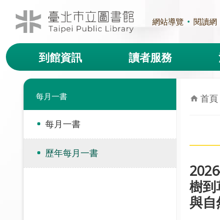
跳到主要內容區塊
網站導覽
閱讀網
到館資訊
讀者服務
每月一書
首頁
每月一書
歷年每月一書
20
樹到
與自