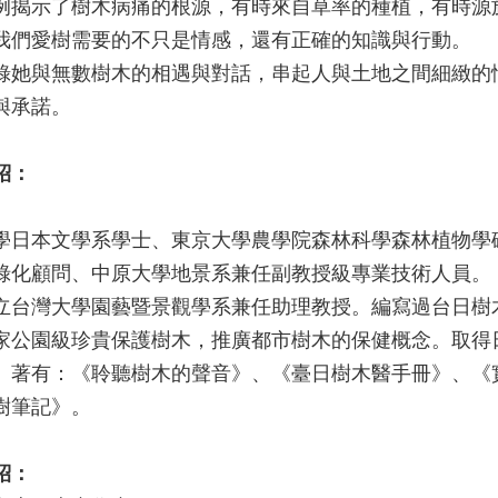
例揭示了樹木病痛的根源，有時來自草率的種植，有時源
我們愛樹需要的不只是情感，還有正確的知識與行動。
錄她與無數樹木的相遇與對話，串起人與土地之間細緻的
與承諾。
紹：
學日本文學系學士、東京大學農學院森林科學森林植物學
綠化顧問、中原大學地景系兼任副教授級專業技術人員。
立台灣大學園藝暨景觀學系兼任助理教授。編寫過台日樹
家公園級珍貴保護樹木，推廣都市樹木的保健概念。取得
。著有：《聆聽樹木的聲音》、《臺日樹木醫手冊》、《
樹筆記》。
紹：