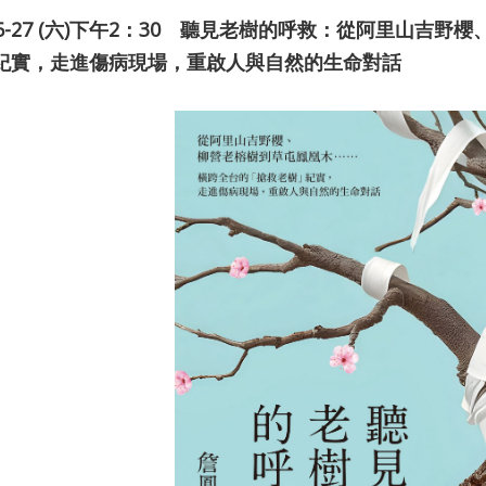
-06-27 (六)下午2：30 聽見老樹的呼救：從阿里山
紀實，走進傷病現場，重啟人與自然的生命對話