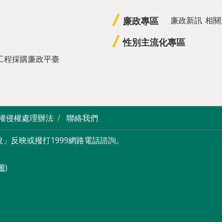
廉政專區
廉政新訊
相關
性別主流化專區
工程採購廉政平臺
權侵權處理辦法
聯絡我們
」反映或撥打1999網路電話諮詢。
圖
)