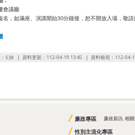
點：
樓會議廳
報名，如滿座、演講開始30分鐘後，恕不開放入場，敬請
讀
數：
資料更新：112-04-19 13:45
資料檢視：112-04-19
538
廉政專區
廉政新訊
相關
性別主流化專區