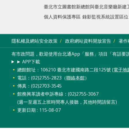
臺北市立圖書館新總館與臺北音樂廳新建
個人資料保護專區
錄影監視系統設置區位
隱私權及網站安全政策
政府網站資料開放宣告
著作
有市政問題，歡迎使用台北通App「服務」項目「有話要說
► APP下載
總館館址：106210 臺北市建國南路二段125號 (
電子地
電話：(02)2755-2823（
聯絡本館
）
傳真：(02)2703-3545
館務興革讀者申訴專線：(02)2755-3067
(週一至週五上班時間專人接聽，其他時間請留言)
更新日期
115-08-07