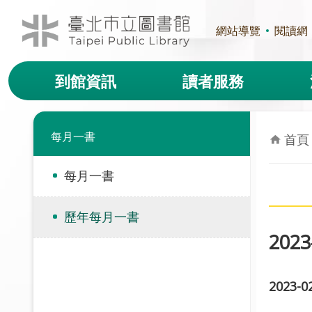
跳到主要內容區塊
網站導覽
閱讀網
到館資訊
讀者服務
每月一書
首頁
每月一書
歷年每月一書
20
2023-02