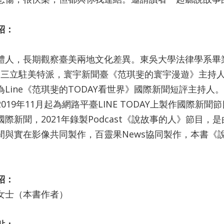
紹：
體人，長期觀察臺美兩地文化差異。東吳大學法律學系畢
S、三立駐美特派，寰宇新聞臺《范琪斐的寰宇漫遊》主持人
為Line《范琪斐的TODAY看世界》國際新聞短評主持
019年11月起為網路平臺LINE TODAY上製作國際新
國際新聞，2021年錄製Podcast《說故事的人》節目
間與實在影像共同製作，百靈果News協同製作，本書《
紹：
女士（本書作者）