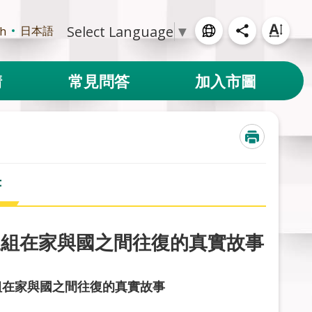
Select Language
▼
日本語
sh
請
常見問答
加入市圖
書
十三組在家與國之間往復的真實故事
組在家與國之間往復的真實故事