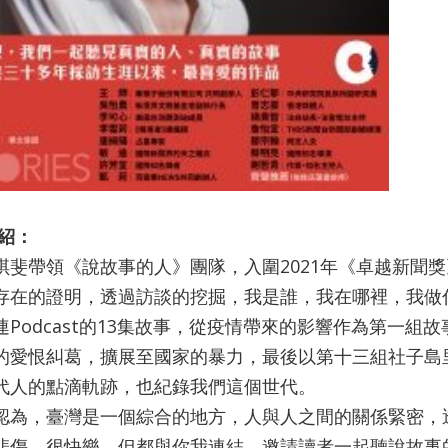
紹：
琪斐帶領《說故事的人》團隊，入圍2021年《卓越新聞獎》
存在的證明，透過訪談的挖掘，我是誰，我在哪裡，我做
連Podcast的13集故事，從疫情帶來的影響作為第一
的愛恨糾葛，擴展至國家的暴力，最後以第十三組社子島
代人的點滴軌跡，也紀錄我們這個世代。
認為，臺灣是一個綜合的地方，人與人之間的關係緊密，
悲傷，很快樂，但都與你我連結。邀請讀者一起聽說故事