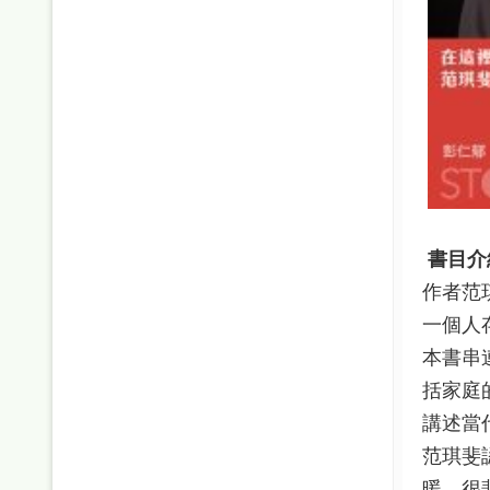
書目介
作者范
一個人
本書串
括家庭
講述當
范琪斐
暖，很