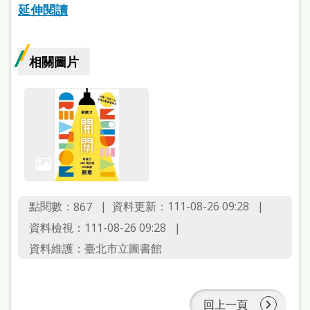
府
延伸閱讀
網
站
相關圖片
資
料
開
放
宣
告
點閱數：
資料更新：111-08-26 09:28
867
著
資料檢視：111-08-26 09:28
作
資料維護：臺北市立圖書館
權
侵
權
回上一頁