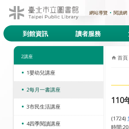
跳到主要內容區塊
網站導覽
閱讀網
到館資訊
讀者服務
2講座
首頁
1嬰幼兒講座
2每月一書講座
11
3市民生活講座
(1724)
4四季閱讀講座
時間:2