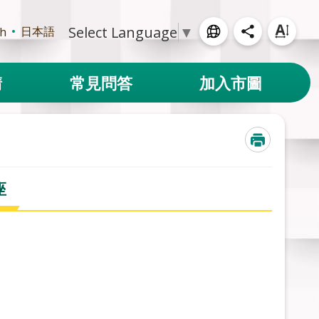
Select Language
▼
日本語
sh
請
常見問答
加入市圖
座