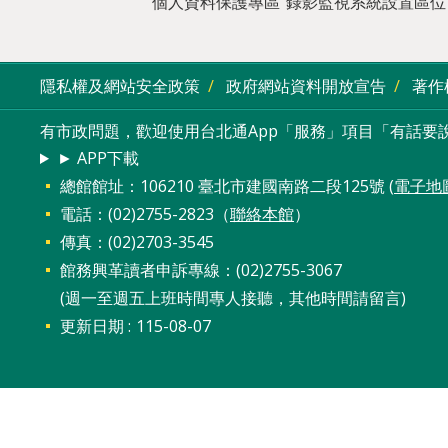
個人資料保護專區
錄影監視系統設置區位
隱私權及網站安全政策
政府網站資料開放宣告
著作
有市政問題，歡迎使用台北通App「服務」項目「有話要說
► APP下載
總館館址：106210 臺北市建國南路二段125號 (
電子地
電話：(02)2755-2823（
聯絡本館
）
傳真：(02)2703-3545
館務興革讀者申訴專線：(02)2755-3067
(週一至週五上班時間專人接聽，其他時間請留言)
更新日期
115-08-07