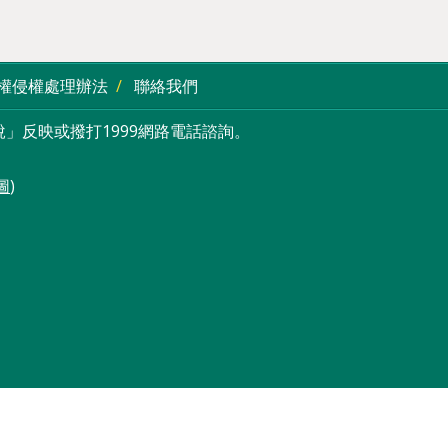
權侵權處理辦法
聯絡我們
」反映或撥打1999網路電話諮詢。
圖
)