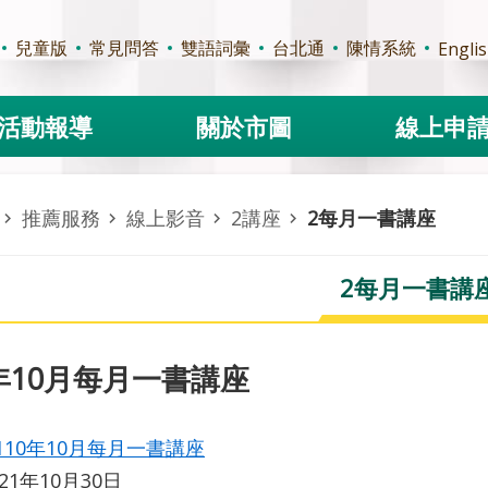
兒童版
常見問答
雙語詞彙
台北通
陳情系統
Engli
活動報導
關於市圖
線上申
推薦服務
線上影音
2講座
2每月一書講座
2每月一書講
0年10月每月一書講座
110年10月每月一書講座
021年10月30日