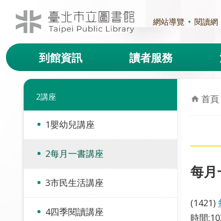
跳到主要內容區塊
網站導覽
閱讀網
到館資訊
讀者服務
2講座
首頁
1嬰幼兒講座
2每月一書講座
每月一
3市民生活講座
(1421)
4四季閱讀講座
時間:1