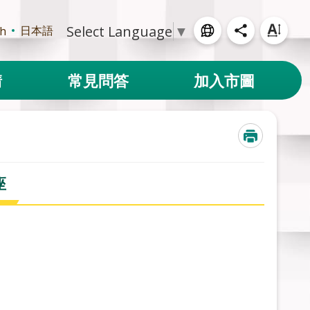
Select Language
▼
日本語
sh
請
常見問答
加入市圖
座