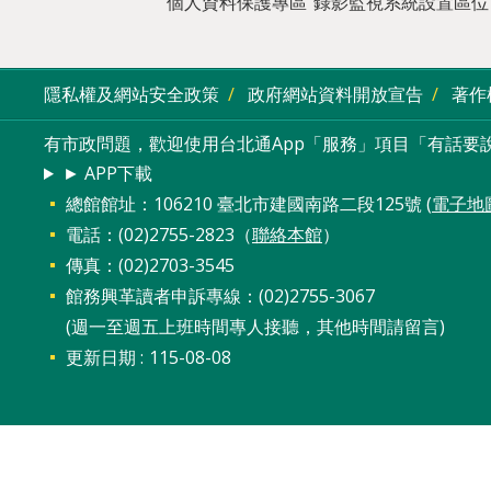
個人資料保護專區
錄影監視系統設置區位
隱私權及網站安全政策
政府網站資料開放宣告
著作
有市政問題，歡迎使用台北通App「服務」項目「有話要說
► APP下載
總館館址：106210 臺北市建國南路二段125號 (
電子地
電話：(02)2755-2823（
聯絡本館
）
傳真：(02)2703-3545
館務興革讀者申訴專線：(02)2755-3067
(週一至週五上班時間專人接聽，其他時間請留言)
更新日期
115-08-08