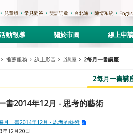
兒童版
常見問答
雙語詞彙
台北通
陳情系統
Engli
活動報導
關於市圖
線上申
推薦服務
線上影音
2講座
2每月一書講座
2每月一書講
書2014年12月 - 思考的藝術
每月一書2014年12月 - 思考的藝術
03年12月20日