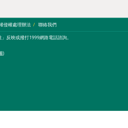
權侵權處理辦法
聯絡我們
」反映或撥打1999網路電話諮詢。
圖
)