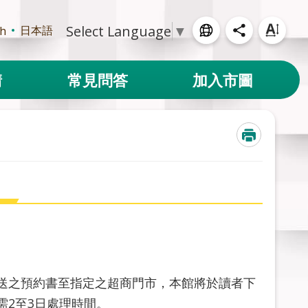
Select Language
▼
日本語
sh
請
常見問答
加入市圖
送之預約書至指定之超商門市，本館將於讀者下
2至3日處理時間。