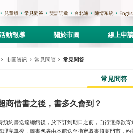
兒童版
常見問答
雙語詞彙
台北通
陳情系統
Engli
活動報導
關於市圖
線上申
市圖資訊
常見問答
常見問答
常見問答
超商借書之後，書多久會到？
待預約書送達總館後，於下訂到期日之前，自行選擇欲寄
處理完畢後，圖書包裹由本館送至指定取書超商門市，約需