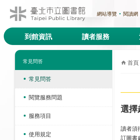
跳到主要內容區塊
網站導覽
閱讀網
到館資訊
讀者服務
常見問答
首頁
常見問答
閱覽服務問題
選擇
服務項目
讀者須
使用規定
訂圖書