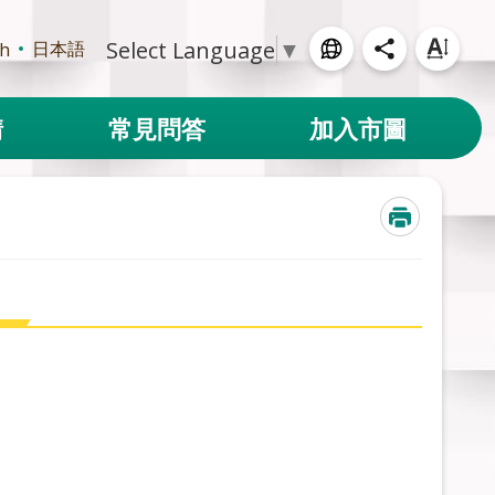
Select Language
▼
日本語
sh
請
常見問答
加入市圖