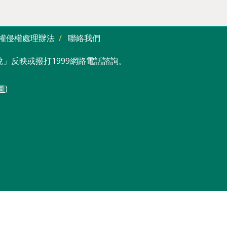
權侵權處理辦法
聯絡我們
」反映或撥打1999網路電話諮詢。
圖
)