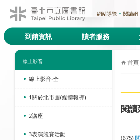
跳到主要內容區塊
網站導覽
閱讀網
到館資訊
讀者服務
線上影音
首頁
線上影音-全
1關於北市圖(媒體報導)
閱讀
2講座
3表演競賽活動
(675)