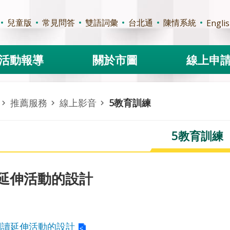
兒童版
常見問答
雙語詞彙
台北通
陳情系統
Engli
活動報導
關於市圖
線上申
推薦服務
線上影音
5教育訓練
5教育訓練
延伸活動的設計
閱讀延伸活動的設計