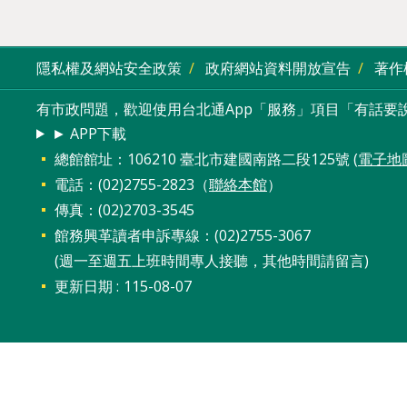
隱私權及網站安全政策
政府網站資料開放宣告
著作
有市政問題，歡迎使用台北通App「服務」項目「有話要說
► APP下載
總館館址：106210 臺北市建國南路二段125號 (
電子地
電話：(02)2755-2823（
聯絡本館
）
傳真：(02)2703-3545
館務興革讀者申訴專線：(02)2755-3067
(週一至週五上班時間專人接聽，其他時間請留言)
更新日期
115-08-07