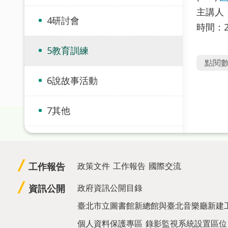
主講人
4研討會
時間：2
5教育訓練
點閱
6說故事活動
7其他
工作報告
政策文件
工作報告
國際交流
資訊公開
政府資訊公開目錄
臺北市立圖書館新總館與臺北音樂廳新建
個人資料保護專區
錄影監視系統設置區位