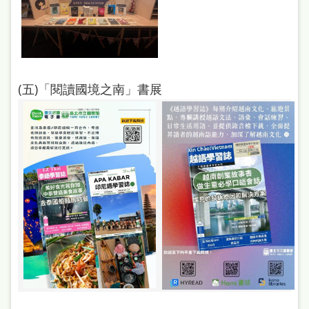
(五)「閱讀國境之南」書展