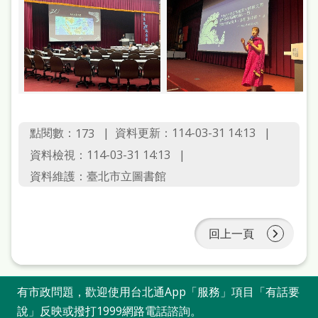
點閱數：
資料更新：114-03-31 14:13
173
資料檢視：114-03-31 14:13
資料維護：臺北市立圖書館
回上一頁
有市政問題，歡迎使用台北通App「服務」項目「有話要
說」反映或撥打1999網路電話諮詢。