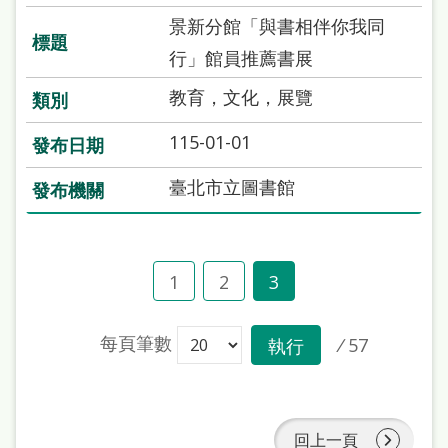
景新分館「與書相伴你我同
行」館員推薦書展
教育，文化，展覽
115-01-01
臺北市立圖書館
1
2
3
每頁筆數
/
57
執行
回上一頁