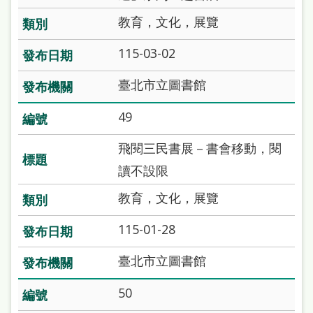
處
教育，文化，展覽
理
辦
115-03-02
法
臺北市立圖書館
聯
49
絡
我
飛閱三民書展－書會移動，閱
們
讀不設限
教育，文化，展覽
115-01-28
臺北市立圖書館
50