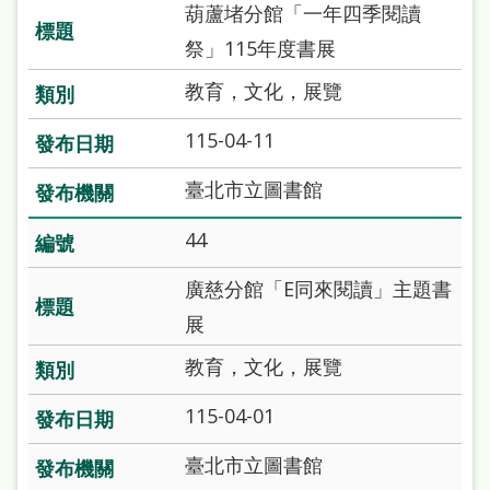
雙
葫蘆堵分館「一年四季閱讀
語
祭」115年度書展
詞
教育，文化，展覽
彙
115-04-11
台
臺北市立圖書館
北
通
44
陳
廣慈分館「E同來閱讀」主題書
情
展
系
教育，文化，展覽
統
115-04-01
English
臺北市立圖書館
日