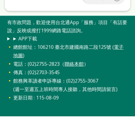
有市政問題，歡迎使用台北通App「服務」項目「有話要
說」反映或撥打1999網路電話諮詢。
► APP下載
總館館址：106210 臺北市建國南路二段125號 (
電子
地圖
)
電話：(02)2755-2823（
聯絡本館
）
傳真：(02)2703-3545
館務興革讀者申訴專線：(02)2755-3067
(週一至週五上班時間專人接聽，其他時間請留言)
更新日期
115-08-09