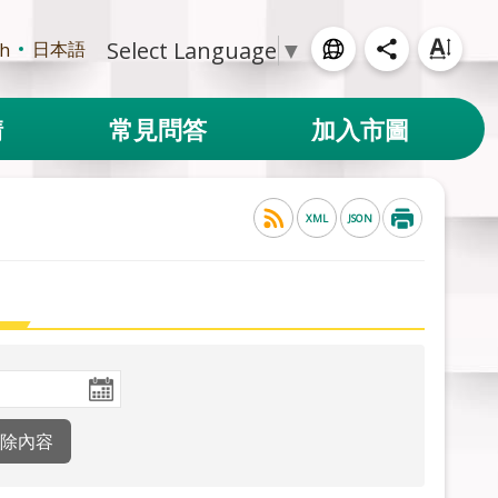
Select Language
▼
日本語
sh
請
常見問答
加入市圖
XML
JSON