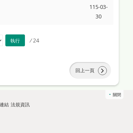
115-03-
30
/
24
執行
回上一頁
關閉
連結
法規資訊