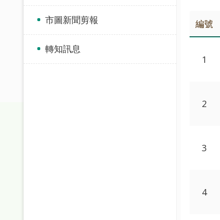
市圖新聞剪報
編號
轉知訊息
1
2
3
4