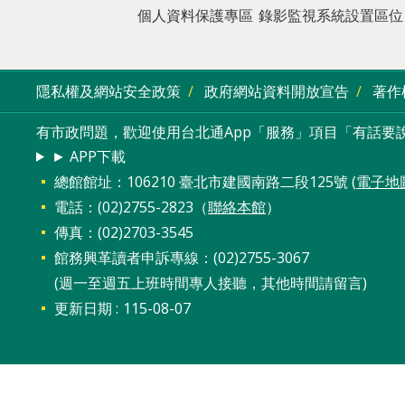
個人資料保護專區
錄影監視系統設置區位
隱私權及網站安全政策
政府網站資料開放宣告
著作
有市政問題，歡迎使用台北通App「服務」項目「有話要說
► APP下載
總館館址：106210 臺北市建國南路二段125號 (
電子地
電話：(02)2755-2823（
聯絡本館
）
傳真：(02)2703-3545
館務興革讀者申訴專線：(02)2755-3067
(週一至週五上班時間專人接聽，其他時間請留言)
更新日期
115-08-07