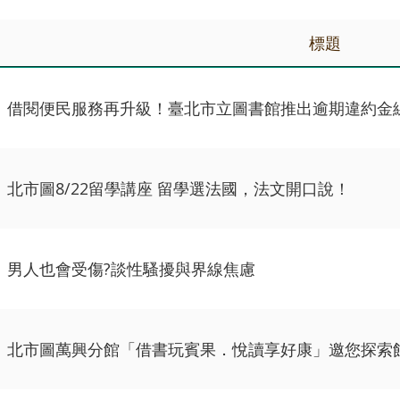
標題
借閱便民服務再升級！臺北市立圖書館推出逾期違約金
北市圖8/22留學講座 留學選法國，法文開口說！
男人也會受傷?談性騷擾與界線焦慮
北市圖萬興分館「借書玩賓果．悅讀享好康」邀您探索