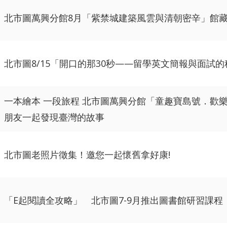
北市圖萬興分館8月「紫禁城建築風雲與清朝密辛」館藏
北市圖8/15「開口的那30秒——留學英文簡報與面試
一本繪本 一段旅程 北市圖萬興分館「童趣寶島號．歡
朋友一起發現臺灣的故事
北市圖老照片徵集！邀您一起懷舊拿好康!
「E起閱讀全攻略」 北市圖7-9月推出圖書館研習課程