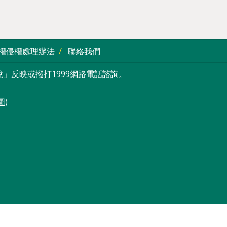
權侵權處理辦法
聯絡我們
」反映或撥打1999網路電話諮詢。
圖
)