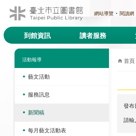
跳到主要內容區塊
網站導覽
閱讀網
到館資訊
讀者服務
活動報導
首頁
藝文活動
服務訊息
發布
新聞稿
請輸
每月藝文活動表