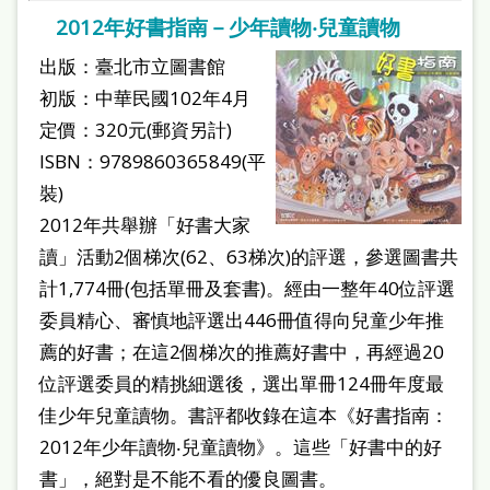
2012年好書指南－少年讀物‧兒童讀物
出版：臺北市立圖書館
初版：中華民國102年4月
定價：320元(郵資另計)
ISBN：9789860365849(平
裝)
2012年共舉辦「好書大家
讀」活動2個梯次(62、63梯次)的評選，參選圖書共
計1,774冊(包括單冊及套書)。經由一整年40位評選
委員精心、審慎地評選出446冊值得向兒童少年推
薦的好書；在這2個梯次的推薦好書中，再經過20
位評選委員的精挑細選後，選出單冊124冊年度最
佳少年兒童讀物。書評都收錄在這本《好書指南：
2012年少年讀物‧兒童讀物》。這些「好書中的好
書」，絕對是不能不看的優良圖書。