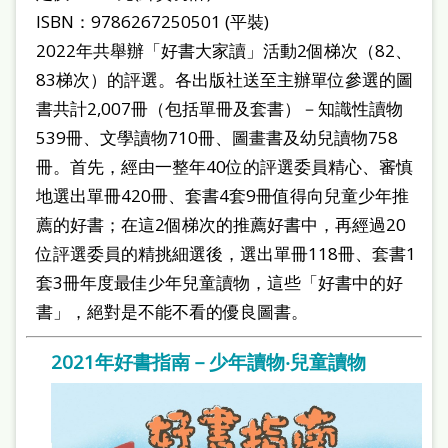
ISBN：9786267250501 (平裝)
2022年共舉辦「好書大家讀」活動2個梯次（82、
83梯次）的評選。各出版社送至主辦單位參選的圖
書共計2,007冊（包括單冊及套書）－知識性讀物
539冊、文學讀物710冊、圖畫書及幼兒讀物758
冊。首先，經由一整年40位的評選委員精心、審慎
地選出單冊420冊、套書4套9冊值得向兒童少年推
薦的好書；在這2個梯次的推薦好書中，再經過20
位評選委員的精挑細選後，選出單冊118冊、套書1
套3冊年度最佳少年兒童讀物，這些「好書中的好
書」，絕對是不能不看的優良圖書。
2021年好書指南－少年讀物‧兒童讀物