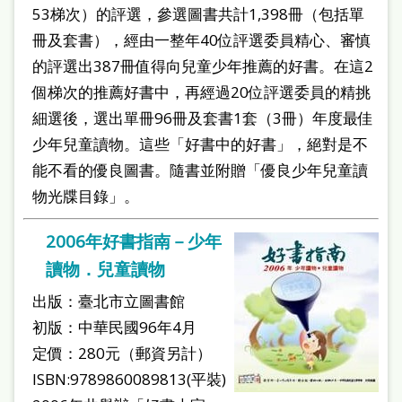
53梯次）的評選，參選圖書共計1,398冊（包括單
冊及套書），經由一整年40位評選委員精心、審慎
的評選出387冊值得向兒童少年推薦的好書。在這2
個梯次的推薦好書中，再經過20位評選委員的精挑
細選後，選出單冊96冊及套書1套（3冊）年度最佳
少年兒童讀物。這些「好書中的好書」，絕對是不
能不看的優良圖書。隨書並附贈「優良少年兒童讀
物光牒目錄」。
2006年好書指南－少年
讀物．兒童讀物
出版：臺北市立圖書館
初版：中華民國96年4月
定價：280元（郵資另計）
ISBN:9789860089813(平裝)