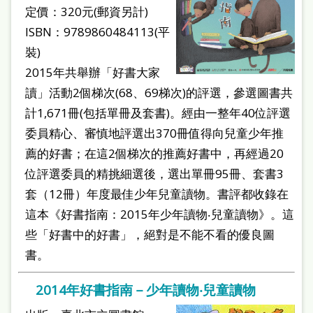
定價：320元(郵資另計)
ISBN：9789860484113(平
裝)
2015年共舉辦「好書大家
讀」活動2個梯次(68、69梯次)的評選，參選圖書共
計1,671冊(包括單冊及套書)。經由一整年40位評選
委員精心、審慎地評選出370冊值得向兒童少年推
薦的好書；在這2個梯次的推薦好書中，再經過20
位評選委員的精挑細選後，選出單冊95冊、套書3
套（12冊）年度最佳少年兒童讀物。書評都收錄在
這本《好書指南：2015年少年讀物‧兒童讀物》。這
些「好書中的好書」，絕對是不能不看的優良圖
書。
2014年好書指南－少年讀物‧兒童讀物