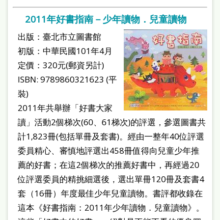
2011年好書指南－少年讀物．兒童讀物
出版：臺北市立圖書館
初版：中華民國101年4月
定價：320元(郵資另計)
ISBN: 9789860321623 (平
裝)
2011年共舉辦「好書大家
讀」活動2個梯次(60、61梯次)的評選，參選圖書共
計1,823冊(包括單冊及套書)。經由一整年40位評選
委員精心、審慎地評選出458冊值得向兒童少年推
薦的好書；在這2個梯次的推薦好書中，再經過20
位評選委員的精挑細選後，選出單冊120冊及套書4
套（16冊）年度最佳少年兒童讀物。書評都收錄在
這本《好書指南：2011年少年讀物．兒童讀物》。