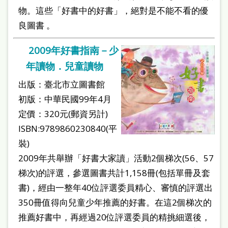
物。這些「好書中的好書」，絕對是不能不看的優
良圖書 。
2009年好書指南－少
年讀物．兒童讀物
出版：臺北市立圖書館
初版：中華民國99年4月
定價：320元(郵資另計)
ISBN:9789860230840(平
裝)
2009年共舉辦「好書大家讀」活動2個梯次(56、57
梯次)的評選，參選圖書共計1,158冊(包括單冊及套
書)，經由一整年40位評選委員精心、審慎的評選出
350冊值得向兒童少年推薦的好書。在這2個梯次的
推薦好書中，再經過20位評選委員的精挑細選後，