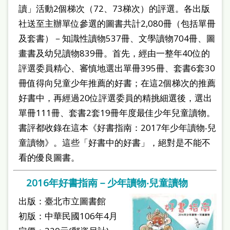
讀」活動2個梯次（72、73梯次）的評選。各出版
社送至主辦單位參選的圖書共計2,080冊（包括單冊
及套書）－知識性讀物537冊、文學讀物704冊、圖
畫書及幼兒讀物839冊。首先，經由一整年40位的
評選委員精心、審慎地選出單冊395冊、套書6套30
冊值得向兒童少年推薦的好書；在這2個梯次的推薦
好書中，再經過20位評選委員的精挑細選後，選出
單冊111冊、套書2套19冊年度最佳少年兒童讀物。
書評都收錄在這本《好書指南：2017年少年讀物‧兒
童讀物》。這些「好書中的好書」，絕對是不能不
看的優良圖書。
2016年好書指南－少年讀物‧兒童讀物
出版：臺北市立圖書館
初版：中華民國106年4月