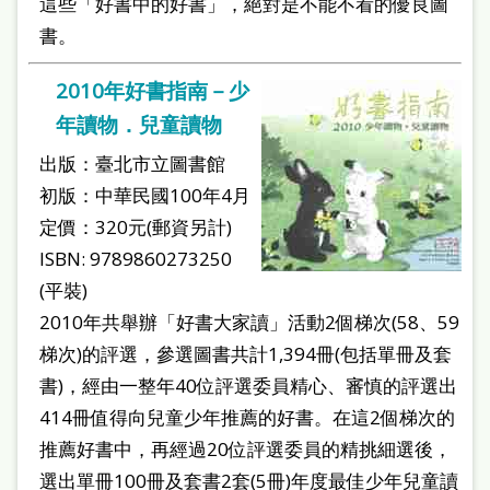
這些「好書中的好書」，絕對是不能不看的優良圖
書。
2010年好書指南－少
年讀物．兒童讀物
出版：臺北市立圖書館
初版：中華民國100年4月
定價：320元(郵資另計)
ISBN: 9789860273250
(平裝)
2010年共舉辦「好書大家讀」活動2個梯次(58、59
梯次)的評選，參選圖書共計1,394冊(包括單冊及套
書)，經由一整年40位評選委員精心、審慎的評選出
414冊值得向兒童少年推薦的好書。在這2個梯次的
推薦好書中，再經過20位評選委員的精挑細選後，
選出單冊100冊及套書2套(5冊)年度最佳少年兒童讀