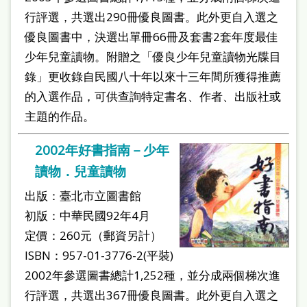
行評選，共選出290冊優良圖書。此外更自入選之
優良圖書中，決選出單冊66冊及套書2套年度最佳
少年兒童讀物。附贈之「優良少年兒童讀物光牒目
錄」更收錄自民國八十年以來十三年間所獲得推薦
的入選作品，可供查詢特定書名、作者、出版社或
主題的作品。
2002年好書指南－少年
讀物．兒童讀物
出版：臺北市立圖書館
初版：中華民國92年4月
定價：260元（郵資另計）
ISBN：957-01-3776-2(平裝)
2002年參選圖書總計1,252種，並分成兩個梯次進
行評選，共選出367冊優良圖書。此外更自入選之