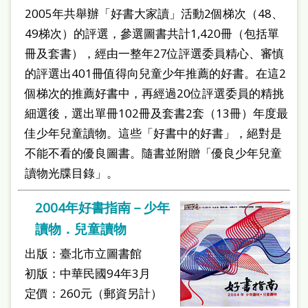
2005年共舉辦「好書大家讀」活動2個梯次（48、
49梯次）的評選，參選圖書共計1,420冊（包括單
冊及套書），經由一整年27位評選委員精心、審慎
的評選出401冊值得向兒童少年推薦的好書。在這2
個梯次的推薦好書中，再經過20位評選委員的精挑
細選後，選出單冊102冊及套書2套（13冊）年度最
佳少年兒童讀物。這些「好書中的好書」，絕對是
不能不看的優良圖書。隨書並附贈「優良少年兒童
讀物光牒目錄」。
2004年好書指南－少年
讀物．兒童讀物
出版：臺北市立圖書館
初版：中華民國94年3月
定價：260元（郵資另計）