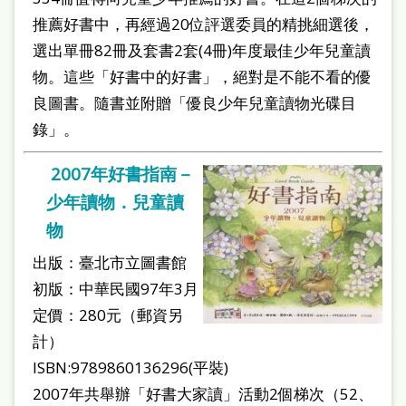
推薦好書中，再經過20位評選委員的精挑細選後，
選出單冊82冊及套書2套(4冊)年度最佳少年兒童讀
物。這些「好書中的好書」，絕對是不能不看的優
良圖書。隨書並附贈「優良少年兒童讀物光碟目
錄」。
2007年好書指南－
少年讀物．兒童讀
物
出版：臺北市立圖書館
初版：中華民國97年3月
定價：280元（郵資另
計）
ISBN:9789860136296(平裝)
2007年共舉辦「好書大家讀」活動2個梯次（52、