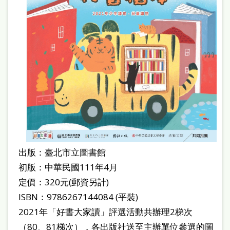
出版：臺北市立圖書館
初版：中華民國111年4月
定價：320元(郵資另計)
ISBN：9786267144084 (平裝)
2021年「好書大家讀」評選活動共辦理2梯次
（80、81梯次），各出版社送至主辦單位參選的圖