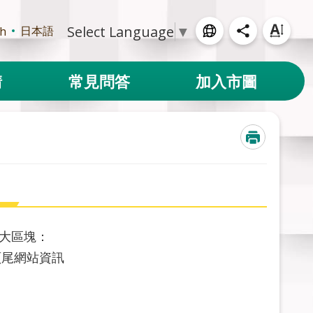
Select Language
▼
日本語
sh
請
常見問答
加入市圖
大區塊：
 頁尾網站資訊