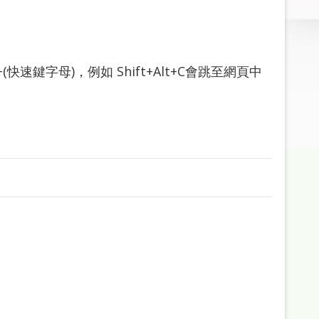
+(快速鍵字母)，例如 Shift+Alt+C會跳至網頁中