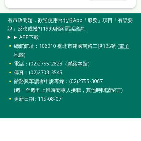
有市政問題，歡迎使用台北通App「服務」項目「有話要
說」反映或撥打1999網路電話諮詢。
► APP下載
總館館址：106210 臺北市建國南路二段125號 (
電子
地圖
)
電話：(02)2755-2823（
聯絡本館
）
傳真：(02)2703-3545
館務興革讀者申訴專線：(02)2755-3067
(週一至週五上班時間專人接聽，其他時間請留言)
更新日期
115-08-07