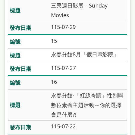
處
三民週日影展－Sunday
理
Movies
辦
115-07-29
法
15
聯
永春分館8月「假日電影院」
絡
我
115-07-27
們
16
永春分館-「紅線奇蹟」性別與
數位素養主題活動～你的選擇
會是什麼?!
115-07-22