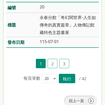
20
永春分館「奇幻閱世界-人生如
傳奇的真實篇章」人物傳記館
藏特色主題書展
115-07-01
1
2
3
每頁筆數
/
42
執行
回上一頁