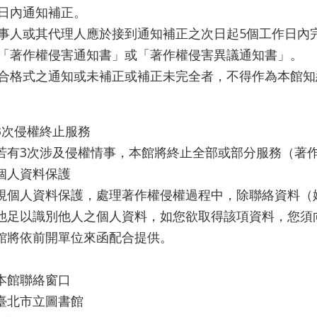
日內通知補正。
事人或其代理人應於接到通知補正之次日起5個工作日內
「著作權侵害通知書」或「著作權侵害異議通知書」。
合格式之通知或未補正或補正未完全者，不得作為本館知
3次侵權終止服務
若有3次涉及侵權情事，本館將終止全部或部分服務（著作權
個人資料保護
視個人資料保護，處理著作權侵權過程中，除聯絡資料（
他足以識別他人之個人資料，如您欲取得該項資料，您須
館將依前開單位來函配合提供。
本館聯絡窗口
臺北市立圖書館