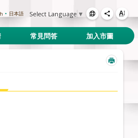
Select Language
▼
日本語
sh
請
常見問答
加入市圖