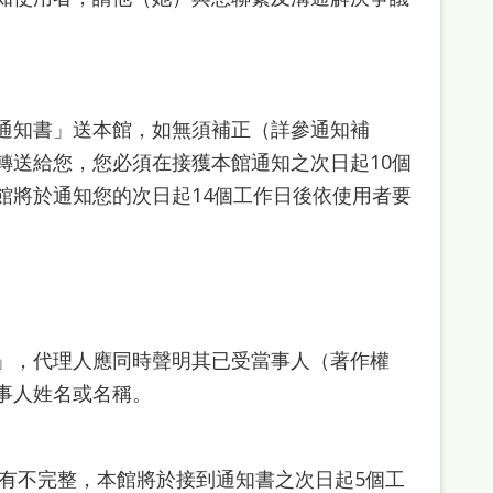
通知書」送本館，如無須補正（詳參通知補
轉送給您，您必須在接獲本館通知之次日起10個
館將於通知您的次日起14個工作日後依使用者要
」，代理人應同時聲明其已受當事人（著作權
事人姓名或名稱。
有不完整，本館將於接到通知書之次日起5個工