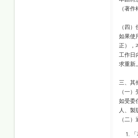
（著作
（四）
如果使
正），
工作日
求重新
三、其
（一）
如受委
人、製
（二）
「