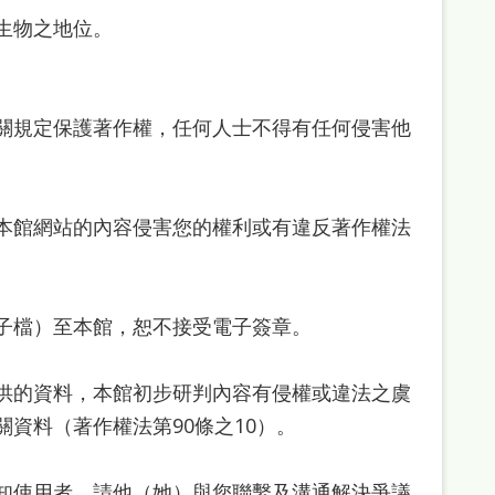
生物之地位。
關規定保護著作權，任何人士不得有任何侵害他
本館網站的內容侵害您的權利或有違反著作權法
子檔）至本館，恕不接受電子簽章。
供的資料，本館初步研判內容有侵權或違法之虞
資料（著作權法第90條之10）。
知使用者，請他（她）與您聯繫及溝通解決爭議