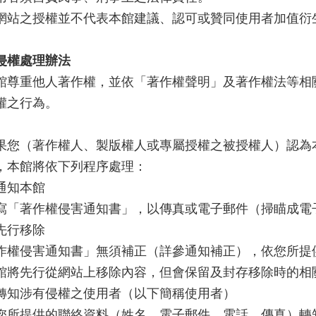
網站之授權並不代表本館建議、認可或贊同使用者加值衍
侵權處理辦法
館尊重他人著作權，並依「著作權聲明」及著作權法等相
權之行為。
果您（著作權人、製版權人或專屬授權之被授權人）認為
，本館將依下列程序處理：
通知本館
寫「著作權侵害通知書」，以傳真或電子郵件（掃瞄成電
先行移除
作權侵害通知書」無須補正（詳參通知補正），依您所提
館將先行從網站上移除內容，但會保留及封存移除時的相關
轉知涉有侵權之使用者（以下簡稱使用者）
您所提供的聯絡資料（姓名、電子郵件、電話、傳真）轉