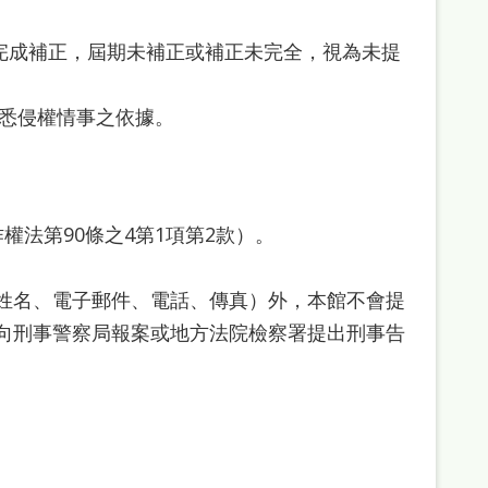
完成補正，屆期未補正或補正未完全，視為未提
悉侵權情事之依據。
法第90條之4第1項第2款）。
姓名、電子郵件、電話、傳真）外，本館不會提
向刑事警察局報案或地方法院檢察署提出刑事告