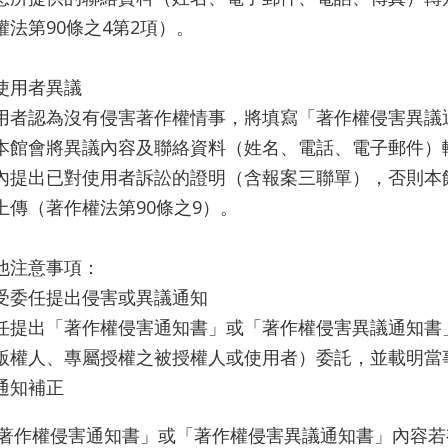
權法第90條之4第2項）。
使用者異議
用者認為沒有侵害著作權情事，將填寫「著作權侵害異議
本館會將異議內容及聯絡資料（姓名、電話、電子郵件）
內提出已對使用者訴訟的證明（含報案三聯單），否則本
上傳（著作權法第90條之9）。
他注意事項：
受委任提出侵害或異議通知
任提出「著作權侵害通知書」或「著作權侵害異議通知書
版權人、專屬授權之被授權人或使用者）委託，並載明當
通知補正
著作權侵害通知書」或「著作權侵害異議通知書」內容若