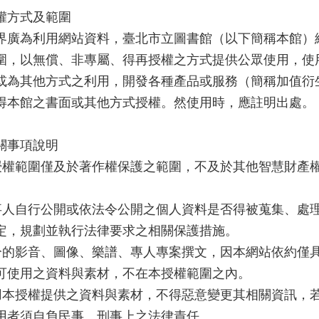
權方式及範圍
界廣為利用網站資料，臺北市立圖書館（以下簡稱本館）
圍，以無償、非專屬、得再授權之方式提供公眾使用，使
或為其他方式之利用，開發各種產品或服務（簡稱加值衍
得本館之書面或其他方式授權。然使用時，應註明出處。
關事項說明
本授權範圍僅及於著作權保護之範圍，不及於其他智慧財產
當事人自行公開或依法令公開之個人資料是否得被蒐集、處
定，規劃並執行法律要求之相關保護措施。
部分的影音、圖像、樂譜、專人專案撰文，因本網站依約僅
可使用之資料與素材，不在本授權範圍之內。
使用本授權提供之資料與素材，不得惡意變更其相關資訊，
用者須自負民事、刑事上之法律責任。