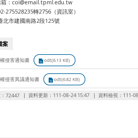
箱：coi@email.tpml.edu.tw
2-275528235轉2756（資訊室）
臺北市建國南路2段125號
檔案
權侵害通知書
odt(6.13 KB)
權侵害異議通知書
odt(6.82 KB)
數：
資料更新：111-08-24 15:47
資料檢視：111-08-2
72447