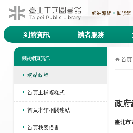
跳到主要內容區塊
網站導覽
閱讀網
到館資訊
讀者服務
機關網頁資訊
首頁
網站政策
首頁主橫幅樣式
政府
首頁本館相關連結
臺北市
首頁我要借書