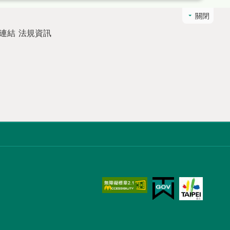
關閉
連結
法規資訊