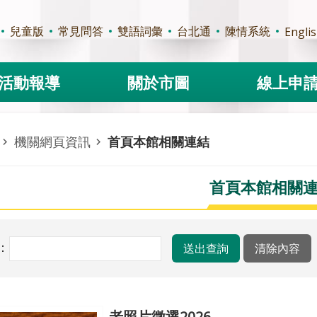
兒童版
常見問答
雙語詞彙
台北通
陳情系統
Engli
活動報導
關於市圖
線上申
機關網頁資訊
首頁本館相關連結
首頁本館相關
：
老照片徵選2026