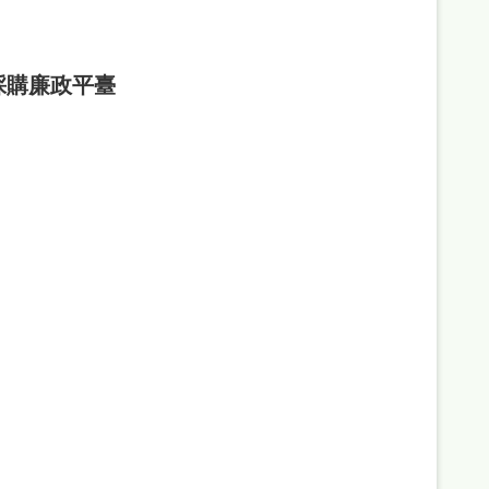
採購廉政平臺