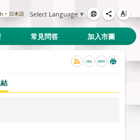
Select Language
▼
日本語
sh
請
常見問答
加入市圖
XML
JSON
連結