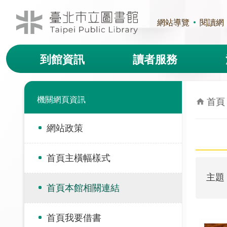
跳到主要內容區塊
網站導覽
閱讀網
到館資訊
讀者服務
機關網頁資訊
首頁
網站政策
首頁主橫幅樣式
主題
首頁本館相關連結
首頁我要借書