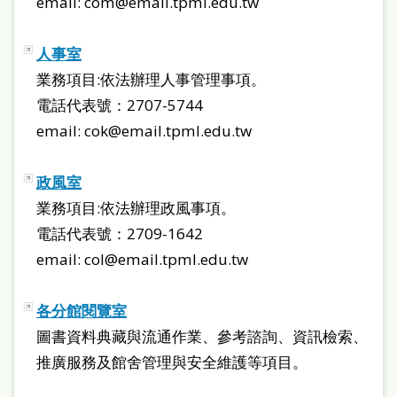
email: com@email.tpml.edu.tw
府
網
人事室
站
業務項目:依法辦理人事管理事項。
資
電話代表號：2707-5744
料
email: cok@email.tpml.edu.tw
開
放
政風室
宣
業務項目:依法辦理政風事項。
告
電話代表號：2709-1642
email: col@email.tpml.edu.tw
著
作
各分館閱覽室
權
圖書資料典藏與流通作業、參考諮詢、資訊檢索、
侵
推廣服務及館舍管理與安全維護等項目。
權