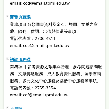
站
email: cod@email.tpml.edu.tw
導
閱覽典藏課
覽
業務項目:各類圖書資料及金石、輿圖、文獻之庋
閱
藏、陳列、供閱、出借與催還等事項。
讀
電話代表號：2706-4811
網
email: coe@email.tpml.edu.tw
兒
諮詢服務課
童
業務項目:參考資源之徵集與管理、參考問題諮詢服
版
務、文獻傳遞服務、成人教育資訊服務、留學諮詢
常
服務、多元文化中心服務及樂齡中心服務等事項。
見
電話代表號：2755-3554
問
email: cof@email.tpml.edu.tw
答
推廣課