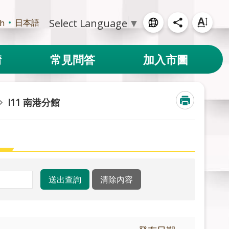
Select Language
▼
日本語
sh
請
常見問答
加入市圖
I11 南港分館