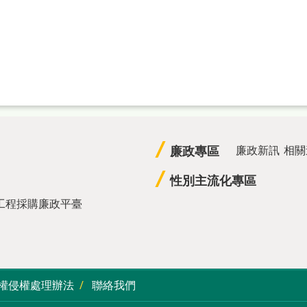
廉政專區
廉政新訊
相關
性別主流化專區
工程採購廉政平臺
權侵權處理辦法
聯絡我們