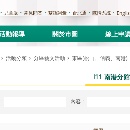
兒童版
常見問答
雙語詞彙
台北通
陳情系統
Engli
活動報導
關於市圖
線上申
活動分類
分區藝文活動
東區(松山、信義、南港)
I11 南港分館
：
內容：