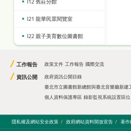
I12 舊莊分館
I21 龍華民眾閱覽室
I22 親子美育數位圖書館
工作報告
政策文件
工作報告
國際交流
資訊公開
政府資訊公開目錄
臺北市立圖書館新總館與臺北音樂廳新建
個人資料保護專區
錄影監視系統設置區位
隱私權及網站安全政策
政府網站資料開放宣告
著作