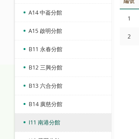
編號
A14 中崙分館
1
A15 啟明分館
2
B11 永春分館
B12 三興分館
B13 六合分館
B14 廣慈分館
I11 南港分館